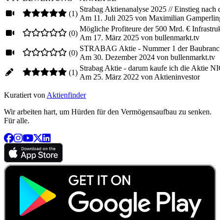
Strabag Aktienanalyse 2025 // Einstieg nach 
(1)
Am 11. Juli 2025
von Maximilian Gamperlin
Mögliche Profiteure der 500 Mrd. € Infrastr
(0)
Am 17. März 2025
von bullenmarkt.tv
STRABAG Aktie - Nummer 1 der Baubranche
(0)
Am 30. Dezember 2024
von bullenmarkt.tv
Strabag Aktie - darum kaufe ich die Aktie 
(1)
Am 25. März 2022
von Aktieninvestor
Kuratiert von
Aktienfinder
Wir arbeiten hart, um Hürden für den Vermögensaufbau zu senken.
Für alle.