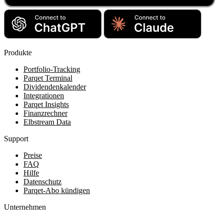
Produkte
Portfolio-Tracking
Parqet Terminal
Dividendenkalender
Integrationen
Parqet Insights
Finanzrechner
Elbstream Data
Support
Preise
FAQ
Hilfe
Datenschutz
Parqet-Abo kündigen
Unternehmen