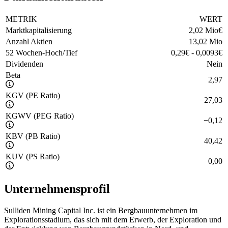
METRIK
WERT
Marktkapitalisierung
2,02 Mio
€
Anzahl Aktien
13,02 Mio
52 Wochen-Hoch/Tief
0,29
€
-
0,0093
€
Dividenden
Nein
Beta
2,97
KGV (PE Ratio)
−
27,03
KGWV (PEG Ratio)
−
0,12
KBV (PB Ratio)
40,42
KUV (PS Ratio)
0,00
Unternehmensprofil
Sulliden Mining Capital Inc. ist ein Bergbauunternehmen im
Explorationsstadium, das sich mit dem Erwerb, der Exploration und