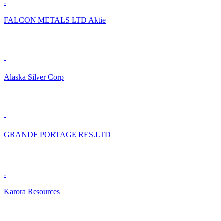
-
FALCON METALS LTD Aktie
-
Alaska Silver Corp
-
GRANDE PORTAGE RES.LTD
-
Karora Resources