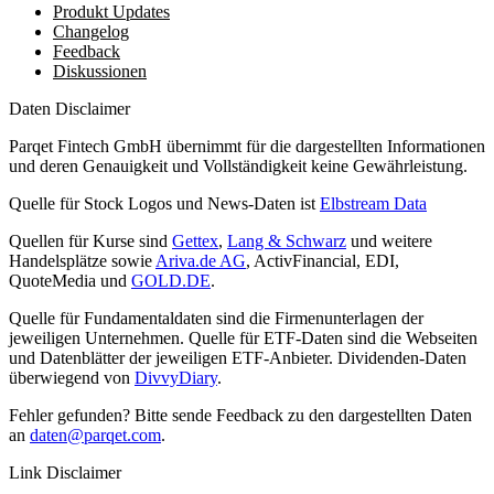
Produkt Updates
Changelog
Feedback
Diskussionen
Daten Disclaimer
Parqet Fintech GmbH übernimmt für die dargestellten Informationen
und deren Genauigkeit und Vollständigkeit keine Gewährleistung.
Quelle für Stock Logos und News-Daten ist
Elbstream Data
Quellen für Kurse sind
Gettex
,
Lang & Schwarz
und weitere
Handelsplätze sowie
Ariva.de AG
, ActivFinancial, EDI,
QuoteMedia und
GOLD.DE
.
Quelle für Fundamentaldaten sind die Firmenunterlagen der
jeweiligen Unternehmen. Quelle für ETF-Daten sind die Webseiten
und Datenblätter der jeweiligen ETF-Anbieter. Dividenden-Daten
überwiegend von
DivvyDiary
.
Fehler gefunden? Bitte sende Feedback zu den dargestellten Daten
an
daten@parqet.com
.
Link Disclaimer