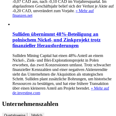
-0,07 CAD aus, nach -0,10 CAD im Vorjahresquartal. Im
abgelaufenen Geschäftsjahr belief sich der Verlust je Aktie auf
-0,20 CAD, unverändert zum Vorjahr.
» Mehr auf
finanzen.net
Sulliden übernimmt 48%-Beteiligung an
polnischem Nickel- und Zinkprojekt trotz
finanzieller Herausforderungen
Sulliden Mining Capital hat einen 48%-Anteil an einem
Nickel-, Zink- und Blei-Explorationsprojekt in Polen
erworben, das zwei Konzessionen umfasst. Trotz schwacher
finanzieller Kennzahlen und einer negativen Aktienrendite
sieht das Unternehmen die Akquisition als strategischen
Schritt. Sulliden plant zusätzliche Bohrungen, um historische
Ressourcen zu bestätigen, und hat eine frühere Transaktion
über einen kleineren Anteil am Projekt beendet.
» Mehr auf
de.investing.com
Unternehmenszahlen
Quartalsweise
Jährlich