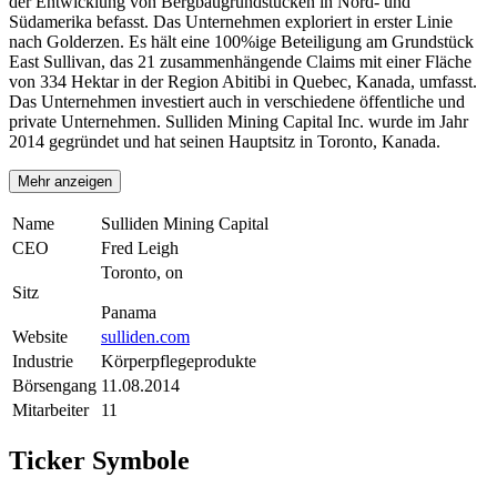
der Entwicklung von Bergbaugrundstücken in Nord- und
Südamerika befasst. Das Unternehmen exploriert in erster Linie
nach Golderzen. Es hält eine 100%ige Beteiligung am Grundstück
East Sullivan, das 21 zusammenhängende Claims mit einer Fläche
von 334 Hektar in der Region Abitibi in Quebec, Kanada, umfasst.
Das Unternehmen investiert auch in verschiedene öffentliche und
private Unternehmen. Sulliden Mining Capital Inc. wurde im Jahr
2014 gegründet und hat seinen Hauptsitz in Toronto, Kanada.
Mehr anzeigen
Name
Sulliden Mining Capital
CEO
Fred Leigh
Toronto, on
Sitz
Panama
Website
sulliden.com
Industrie
Körperpflegeprodukte
Börsengang
11.08.2014
Mitarbeiter
11
Ticker Symbole