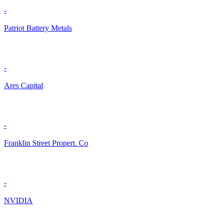
-
Patriot Battery Metals
-
Ares Capital
-
Franklin Street Propert. Co
-
NVIDIA