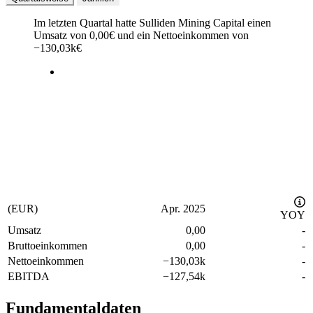
Im letzten
Quartal
hatte Sulliden Mining Capital einen
Umsatz von
0,00
€
und ein Nettoeinkommen von
−
130,03k
€
(EUR)
Apr. 2025
YOY
Umsatz
0,00
-
Bruttoeinkommen
0,00
-
Nettoeinkommen
−
130,03k
-
EBITDA
−
127,54k
-
Fundamentaldaten