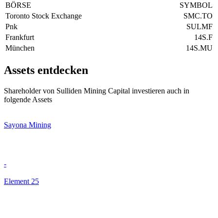
BÖRSE
SYMBOL
Toronto Stock Exchange
SMC.TO
Pnk
SULMF
Frankfurt
14S.F
München
14S.MU
Assets entdecken
Shareholder von Sulliden Mining Capital investieren auch in
folgende Assets
Sayona Mining
-
Element 25