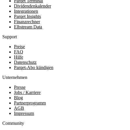
Parqet Terminal
Dividendenkalender
Integrationen
Parqet Insights
Finanzrechner
Elbstream Data
Support
Preise
FAQ
Hilfe
Datenschutz
Parqet-Abo kündigen
Unternehmen
Presse
Jobs / Karriere
Blog
Partnerprogramm
AGB
Impressum
Community