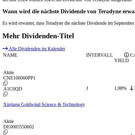
Wann wird die nächste Dividende von Teradyne erwa
Es wird erwartet, dass Teradyne die nächste Dividende im September
Mehr Dividenden-Titel
Alle Dividenden im Kalender
NAME
INTERVALL
C
YIELD
Aktie
CNE100000PP1
J
1,98
%
A1C0QD
Xinjiang Goldwind Science & Technology
Aktie
DE0005550602