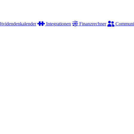
ividendenkalender
Integrationen
Finanzrechner
Communi