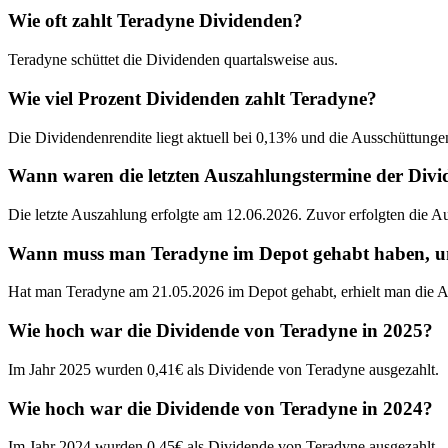
Wie oft zahlt Teradyne Dividenden?
Teradyne schüttet die Dividenden quartalsweise aus.
Wie viel Prozent Dividenden zahlt Teradyne?
Die Dividendenrendite liegt aktuell bei 0,13% und die Ausschüttungen
Wann waren die letzten Auszahlungstermine der Div
Die letzte Auszahlung erfolgte am 12.06.2026. Zuvor erfolgten die 
Wann muss man Teradyne im Depot gehabt haben, um 
Hat man Teradyne am 21.05.2026 im Depot gehabt, erhielt man die A
Wie hoch war die Dividende von Teradyne in 2025?
Im Jahr 2025 wurden 0,41€ als Dividende von Teradyne ausgezahlt.
Wie hoch war die Dividende von Teradyne in 2024?
Im Jahr 2024 wurden 0,45€ als Dividende von Teradyne ausgezahlt.