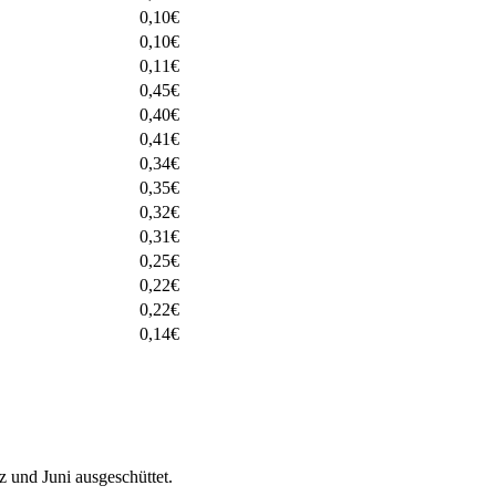
0,10
€
0,10
€
0,11
€
0,45
€
0,40
€
0,41
€
0,34
€
0,35
€
0,32
€
0,31
€
0,25
€
0,22
€
0,22
€
0,14
€
und Juni ausgeschüttet.