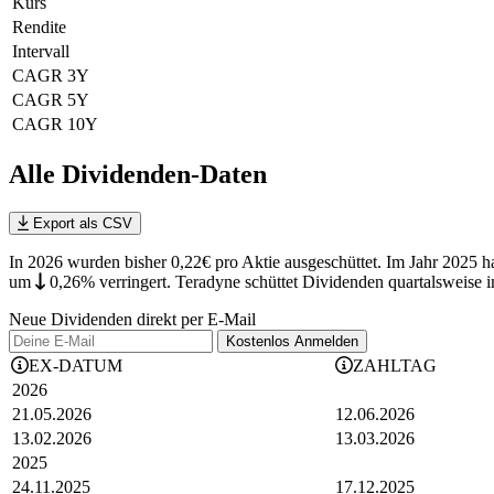
Kurs
Rendite
Intervall
CAGR 3Y
CAGR 5Y
CAGR 10Y
Alle Dividenden-Daten
Export als CSV
In 2026 wurden bisher 0,22€ pro Aktie ausgeschüttet. Im Jahr 2025 h
um
0,26%
verringert
.
Teradyne schüttet Dividenden quartalsweise 
Neue Dividenden direkt per E-Mail
Kostenlos
Anmelden
EX-DATUM
ZAHLTAG
2026
21.05.2026
12.06.2026
13.02.2026
13.03.2026
2025
24.11.2025
17.12.2025