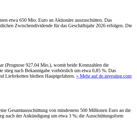
inen etwa 650 Mio. Euro an Aktionäre auszuschütten. Das
lichen Zwischendividende für das Geschäftsjahr 2026 erfolgen. Die
lar (Prognose 927,04 Mio.), womit beide Kennzahlen die
ie stieg nach Bekanntgabe vorbörslich um etwa 0,85 %. Das
nd Lieferketten bleiben Hauptgefahren.
» Mehr auf de.investing.com
 eine Gesamtausschüttung von mindestens 500 Millionen Euro an die
 stieg nach der Ankündigung um etwa 3 %; die Ausschüttungsform