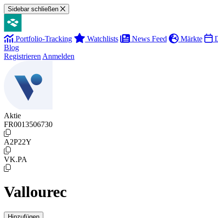
Sidebar schließen
Portfolio-Tracking
Watchlists
News Feed
Märkte
D
Blog
Registrieren
Anmelden
Aktie
FR0013506730
A2P22Y
VK.PA
Vallourec
Hinzufügen