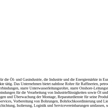
für die Öl- und Gasindustrie, die Industrie und die Energiemärkte in E
te tätig. Das Unternehmen bietet nahtlose Rohre für Raffinerien, p
bindungen, starre Unterwasserleitungsrohre, starre Onshore-Leitungs
bindungen für die Verarbeitung von Industrieflüssigkeiten sowie Öl un
gen und Überwachung der Montage, Reparaturdienste für seine Produ
-Services, Vorbereitung von Bohrungen, Bohrlochkoordinierung und Lie
chichtung, Isolierung, Logistik und Servicevereinbarungen umfassen,