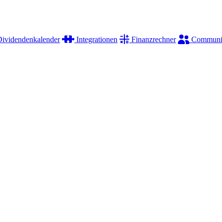
ividendenkalender
Integrationen
Finanzrechner
Communi