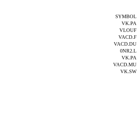
SYMBOL
VK.PA
VLOUF
VACD.F
VACD.DU
0NR2.L
VK.PA
VACD.MU
VK.SW