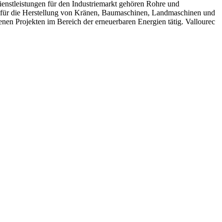
nstleistungen für den Industriemarkt gehören Rohre und
ge für die Herstellung von Kränen, Baumaschinen, Landmaschinen und
nen Projekten im Bereich der erneuerbaren Energien tätig. Vallourec