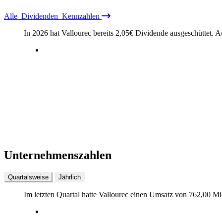
Alle
Dividenden
Kennzahlen
In 2026 hat Vallourec bereits
2,05
€
Dividende ausgeschüttet.
A
Unternehmenszahlen
Quartalsweise
Jährlich
Im letzten
Quartal
hatte Vallourec einen Umsatz von
762,00 Mi