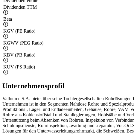
Dividendenrendite
Dividenden TTM
Beta
KGV (PE Ratio)
KGWV (PEG Ratio)
KBV (PB Ratio)
KUV (PS Ratio)
Unternehmensprofil
Vallourec S.A. bietet über seine Tochtergesellschaften Rohrlösungen 
Unternehmen ist in den Segmenten Nahtlose Rohre und Spezialproduk
Produktions-, Lager- und Entladeeinheiten, Gehäuse, Rohre, VAM-Ver
Rohre aus Kohlenstoffstahl und Stahllegierungen, Hohlstäbe und Ver
Unterstützung beim Absenken von Rohren, Inspektion von Verbindun
Schulungsdienste, Rohrinspektion, -wartung und -reparatur, Vor-Ort
Lösungen für den Unterwasserleitungsrohrmarkt, die Schweißen, Bes