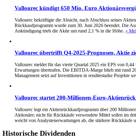
Vallourec kündigt 650 Mio. Euro Aktionärsverg
Vallourec bekräftigte die Absicht, nach Abschluss seines Ak
Rückkaufprogramm wurde zum 30. Juni 2026 beendet. Die Ausza
Ankündigung trieb die Aktie um rund 2,1 % in die Höhe.
» Meh
Vallourec übertrifft Q4‑2025‑Prognosen, Aktie zi
Vallourec meldet für das vierte Quartal 2025 ein EPS von 0,
Erwartungen übertrafen. Die EBITDA‑Marge blieb mit rund 20,
Management setzt auf Investitionen in renditestarke Projekte 
Vallourec startet 200-Millionen-Euro-Aktienr
Vallourec legt ein Aktienrückkaufprogramm über 200 Millionen
Aktionäre; nicht für Rückkäufe verwendete Mittel sollen im d
weicht von Analystenerwartungen ab, die stärkere Rückkäufe un
Historische
Dividenden