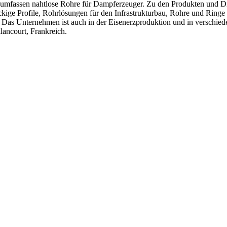
umfassen nahtlose Rohre für Dampferzeuger. Zu den Produkten und Die
eckige Profile, Rohrlösungen für den Infrastrukturbau, Rohre und Rin
Das Unternehmen ist auch in der Eisenerzproduktion und in verschiede
lancourt, Frankreich.