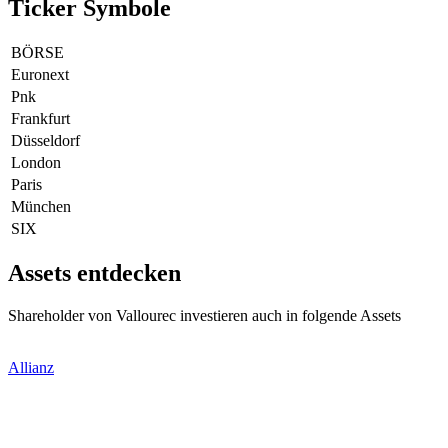
Ticker Symbole
BÖRSE
Euronext
Pnk
Frankfurt
Düsseldorf
London
Paris
München
SIX
Assets entdecken
Shareholder von Vallourec investieren auch in folgende Assets
Allianz
-