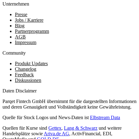
Unternehmen
Presse
Jobs / Karriere
Blog
Partnerprogramm
AGB
Impressum
Community
Produkt Updates
Changelog
Feedback
Diskussionen
Daten Disclaimer
Parqet Fintech GmbH übernimmt für die dargestellten Informationen
und deren Genauigkeit und Vollständigkeit keine Gewährleistung.
Quelle für Stock Logos und News-Daten ist
Elbstream Data
Quellen für Kurse sind
Gettex
,
Lang & Schwarz
und weitere
Handelsplätze sowie
Ariva.de AG
, ActivFinancial, EDI,