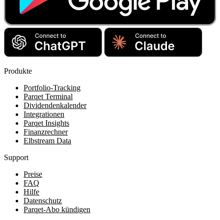
Produkte
Portfolio-Tracking
Parqet Terminal
Dividendenkalender
Integrationen
Parqet Insights
Finanzrechner
Elbstream Data
Support
Preise
FAQ
Hilfe
Datenschutz
Parqet-Abo kündigen