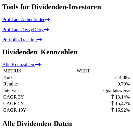
Tools für Dividenden-Investoren
Profil auf Aktienfinder
Profil auf DivvyDiary
Portfolio-Tracking
Dividenden
Kennzahlen
Alle
Kennzahlen
METRIK
WERT
Kurs
314,08
€
Rendite
0,70
%
Intervall
Quartalsweise
CAGR 3Y
13,14%
CAGR 5Y
15,47%
CAGR 10Y
16,92%
Alle Dividenden-Daten