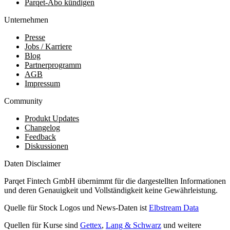
Parqet-Abo kündigen
Unternehmen
Presse
Jobs / Karriere
Blog
Partnerprogramm
AGB
Impressum
Community
Produkt Updates
Changelog
Feedback
Diskussionen
Daten Disclaimer
Parqet Fintech GmbH übernimmt für die dargestellten Informationen
und deren Genauigkeit und Vollständigkeit keine Gewährleistung.
Quelle für Stock Logos und News-Daten ist
Elbstream Data
Quellen für Kurse sind
Gettex
,
Lang & Schwarz
und weitere