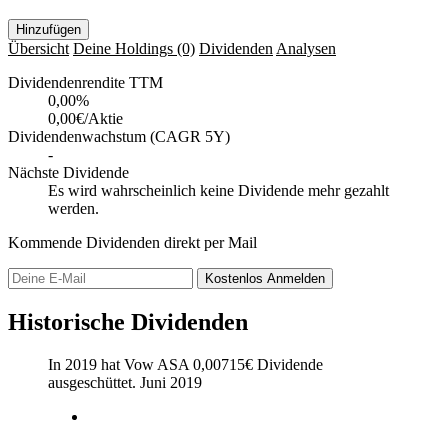
Hinzufügen
Übersicht
Deine Holdings
(0)
Dividenden
Analysen
Dividendenrendite TTM
0,00
%
0,00€/Aktie
Dividendenwachstum (CAGR 5Y)
-
Nächste Dividende
Es wird wahrscheinlich keine Dividende mehr gezahlt
werden.
Kommende Dividenden direkt per Mail
Kostenlos
Anmelden
Historische Dividenden
In 2019 hat Vow ASA
0,00715
€
Dividende
ausgeschüttet.
Juni 2019