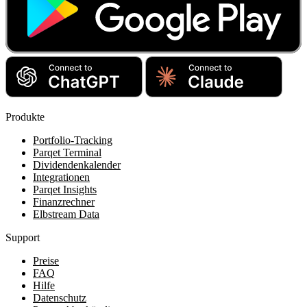
Produkte
Portfolio-Tracking
Parqet Terminal
Dividendenkalender
Integrationen
Parqet Insights
Finanzrechner
Elbstream Data
Support
Preise
FAQ
Hilfe
Datenschutz