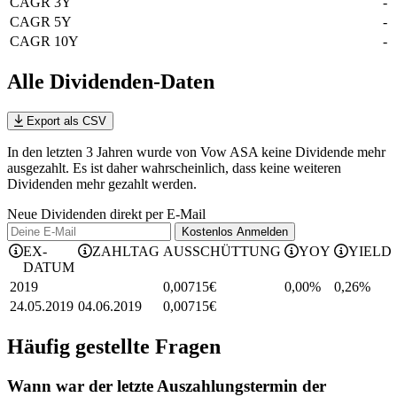
CAGR 3Y
-
CAGR 5Y
-
CAGR 10Y
-
Alle Dividenden-Daten
Export als CSV
In den letzten 3 Jahren wurde von Vow ASA keine Dividende mehr
ausgezahlt. Es ist daher wahrscheinlich, dass keine weiteren
Dividenden mehr gezahlt werden.
Neue Dividenden direkt per E-Mail
Kostenlos
Anmelden
EX-
ZAHLTAG
AUSSCHÜTTUNG
YOY
YIELD
DATUM
2019
0,00715
€
0,00%
0,26
%
24.05.2019
04.06.2019
0,00715
€
Häufig gestellte Fragen
Wann war der letzte Auszahlungstermin der