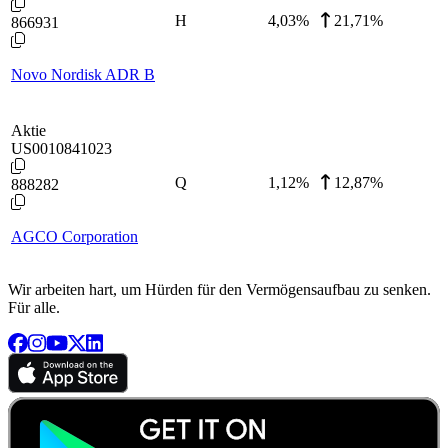
H
4,03
%
21,71%
866931
Novo Nordisk ADR B
Aktie
US0010841023
Q
1,12
%
12,87%
888282
AGCO Corporation
Wir arbeiten hart, um Hürden für den Vermögensaufbau zu senken.
Für alle.