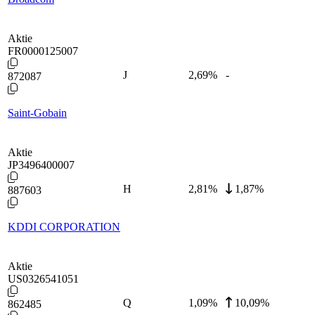
Aktie
FR0000125007
J
2,69
%
-
872087
Saint-Gobain
Aktie
JP3496400007
H
2,81
%
1,87%
887603
KDDI CORPORATION
Aktie
US0326541051
Q
1,09
%
10,09%
862485