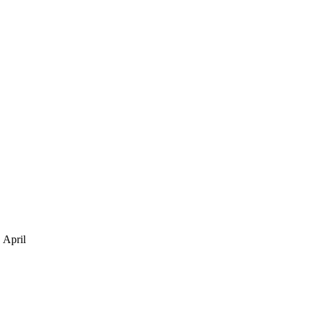
.
April