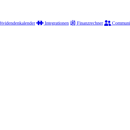
ividendenkalender
Integrationen
Finanzrechner
Communi