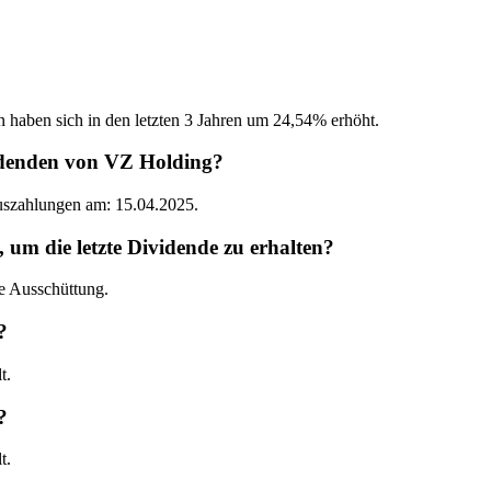
n haben sich in den letzten 3 Jahren um 24,54% erhöht.
idenden von VZ Holding?
Auszahlungen am: 15.04.2025.
m die letzte Dividende zu erhalten?
e Ausschüttung.
?
t.
?
t.