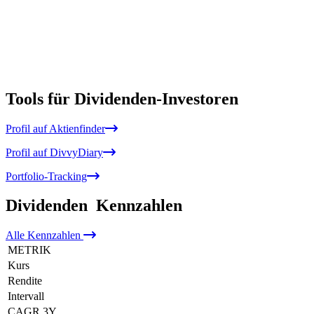
Tools für Dividenden-Investoren
Profil auf Aktienfinder
Profil auf DivvyDiary
Portfolio-Tracking
Dividenden
Kennzahlen
Alle
Kennzahlen
METRIK
Kurs
Rendite
Intervall
CAGR 3Y