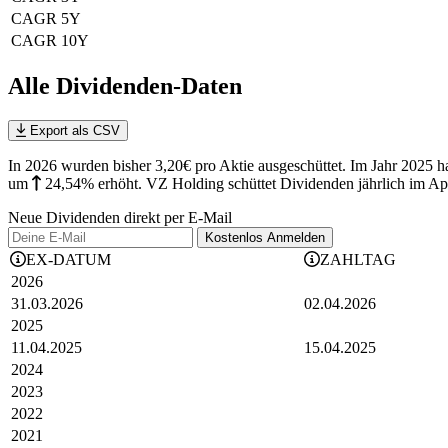
CAGR 5Y
CAGR 10Y
Alle Dividenden-Daten
Export als CSV
In 2026 wurden bisher 3,20€ pro Aktie ausgeschüttet. Im Jahr 2025 
um
24,54%
erhöht
.
VZ Holding schüttet Dividenden jährlich im Apr
Neue Dividenden direkt per E-Mail
Kostenlos
Anmelden
EX-DATUM
ZAHLTAG
2026
31.03.2026
02.04.2026
2025
11.04.2025
15.04.2025
2024
2023
2022
2021