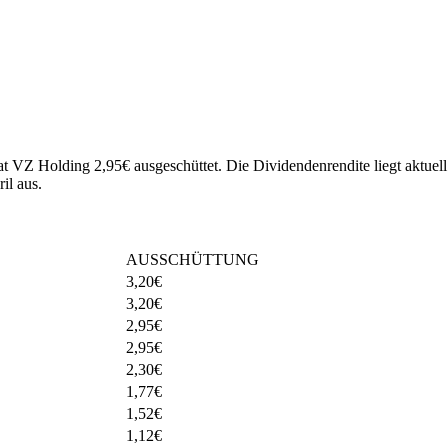
hat VZ Holding 2,95€ ausgeschüttet.
Die Dividendenrendite liegt aktuel
il aus.
AUSSCHÜTTUNG
3,20
€
3,20
€
2,95
€
2,95
€
2,30
€
1,77
€
1,52
€
1,12
€