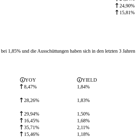
24,90%
15,81%
l bei 1,85% und die
Ausschüttungen haben sich in den letzten 3 Jahren
YOY
YIELD
8,47%
1,84
%
28,26%
1,83
%
29,94%
1,50
%
16,45%
1,68
%
35,71%
2,11
%
15,46%
1,18
%