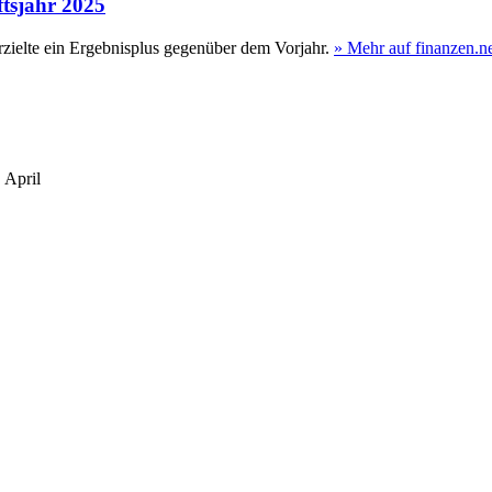
ftsjahr 2025
zielte ein Ergebnisplus gegenüber dem Vorjahr.
» Mehr auf finanzen.n
.
April