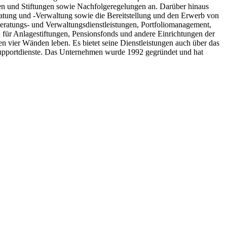
en und Stiftungen sowie Nachfolgeregelungen an. Darüber hinaus
atung und -Verwaltung sowie die Bereitstellung und den Erwerb von
eratungs- und Verwaltungsdienstleistungen, Portfoliomanagement,
für Anlagestiftungen, Pensionsfonds und andere Einrichtungen der
n vier Wänden leben. Es bietet seine Dienstleistungen auch über das
e-Supportdienste. Das Unternehmen wurde 1992 gegründet und hat