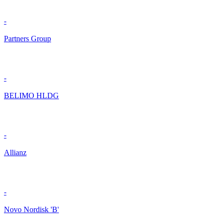
-
Partners Group
-
BELIMO HLDG
-
Allianz
-
Novo Nordisk 'B'