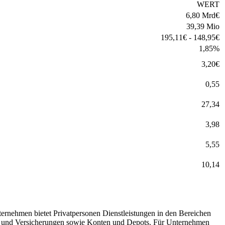
WERT
6,80 Mrd
€
39,39 Mio
195,11
€
-
148,95
€
1,85
%
3,20
€
0,55
27,34
3,98
5,55
10,14
ernehmen bietet Privatpersonen Dienstleistungen in den Bereichen
en und Versicherungen sowie Konten und Depots. Für Unternehmen