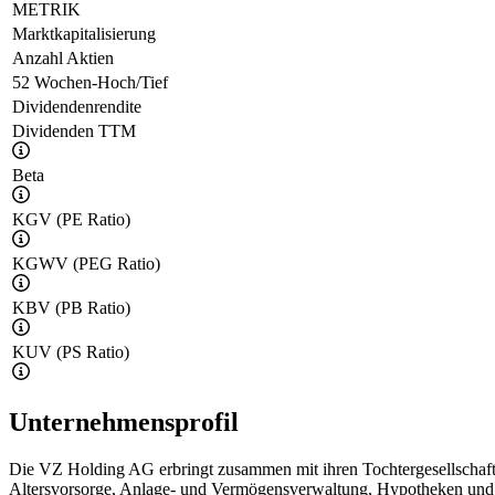
METRIK
Marktkapitalisierung
Anzahl Aktien
52 Wochen-Hoch/Tief
Dividendenrendite
Dividenden TTM
Beta
KGV (PE Ratio)
KGWV (PEG Ratio)
KBV (PB Ratio)
KUV (PS Ratio)
Unternehmensprofil
Die VZ Holding AG erbringt zusammen mit ihren Tochtergesellschafte
Altersvorsorge, Anlage- und Vermögensverwaltung, Hypotheken und 