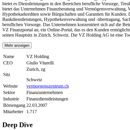
bietet es Dienstleistungen in den Bereichen berufliche Vorsorge, T
bietet das Unternehmen Finanzberatung und Vermögensverwaltung, We
Hypothekarkrediten sowie Bürgschaften und Garantien für Kunden. Da
Bankdienstleistungen, Hypothekenverwaltung und -übertragung, Sach-
beruflichen Vorsorge. Das Unternehmen konzentriert sich auf die Bet
VZ Finanzportal an, ein Online-Portal, das es den Kunden ermöglicht
seinen Hauptsitz in Zürich, Schweiz. Die VZ Holding AG ist eine Toc
Mehr anzeigen
Name
VZ Holding
CEO
Giulio Vitarelli
Zurich, zg
Sitz
Schweiz
Website
vermoegenszentrum.ch
Sektor
Finanzunternehmen
Industrie
Finanzdienstleistungen
Börsengang
22.03.2007
Mitarbeiter
1.717
Deep Dive