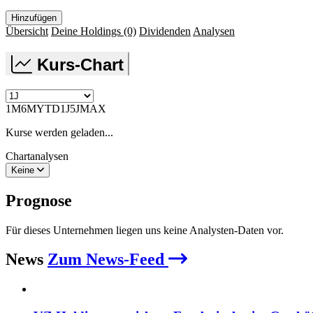
Hinzufügen
Übersicht
Deine Holdings
(0)
Dividenden
Analysen
Kurs-Chart
1M
6M
YTD
1J
5J
MAX
Kurse werden geladen...
Chartanalysen
Keine
Prognose
Für dieses Unternehmen liegen uns keine Analysten-Daten vor.
News
Zum News-Feed