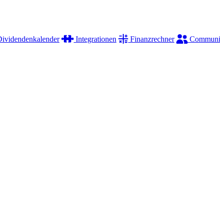
ividendenkalender
Integrationen
Finanzrechner
Communi