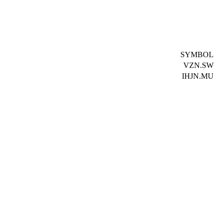
SYMBOL
VZN.SW
IHJN.MU