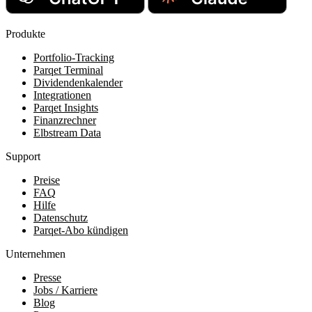
Produkte
Portfolio-Tracking
Parqet Terminal
Dividendenkalender
Integrationen
Parqet Insights
Finanzrechner
Elbstream Data
Support
Preise
FAQ
Hilfe
Datenschutz
Parqet-Abo kündigen
Unternehmen
Presse
Jobs / Karriere
Blog