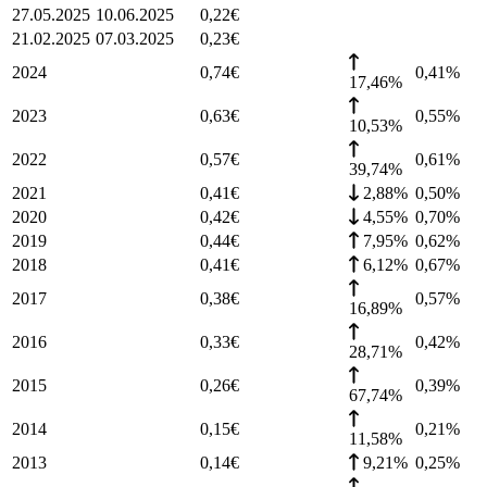
27.05.2025
10.06.2025
0,22
€
21.02.2025
07.03.2025
0,23
€
2024
0,74
€
0,41
%
17,46%
2023
0,63
€
0,55
%
10,53%
2022
0,57
€
0,61
%
39,74%
2021
0,41
€
2,88%
0,50
%
2020
0,42
€
4,55%
0,70
%
2019
0,44
€
7,95%
0,62
%
2018
0,41
€
6,12%
0,67
%
2017
0,38
€
0,57
%
16,89%
2016
0,33
€
0,42
%
28,71%
2015
0,26
€
0,39
%
67,74%
2014
0,15
€
0,21
%
11,58%
2013
0,14
€
9,21%
0,25
%