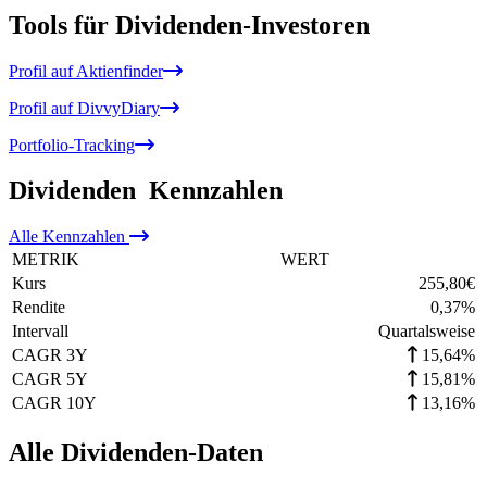
Tools für Dividenden-Investoren
Profil auf Aktienfinder
Profil auf DivvyDiary
Portfolio-Tracking
Dividenden
Kennzahlen
Alle
Kennzahlen
METRIK
WERT
Kurs
255,80
€
Rendite
0,37
%
Intervall
Quartalsweise
CAGR 3Y
15,64%
CAGR 5Y
15,81%
CAGR 10Y
13,16%
Alle Dividenden-Daten