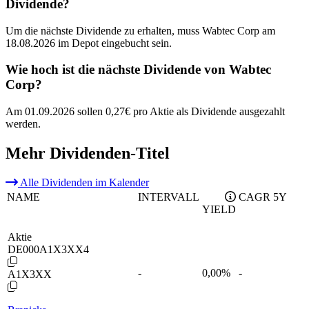
Dividende?
Um die nächste Dividende zu erhalten, muss Wabtec Corp am
18.08.2026 im Depot eingebucht sein.
Wie hoch ist die nächste Dividende von Wabtec
Corp?
Am 01.09.2026 sollen 0,27€ pro Aktie als Dividende ausgezahlt
werden.
Mehr Dividenden-Titel
Alle Dividenden im Kalender
NAME
INTERVALL
CAGR 5Y
YIELD
Aktie
DE000A1X3XX4
-
0,00
%
-
A1X3XX