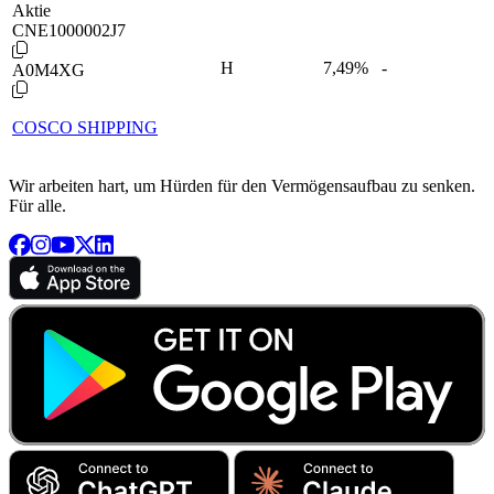
Aktie
CNE1000002J7
H
7,49
%
-
A0M4XG
COSCO SHIPPING
Wir arbeiten hart, um Hürden für den Vermögensaufbau zu senken.
Für alle.