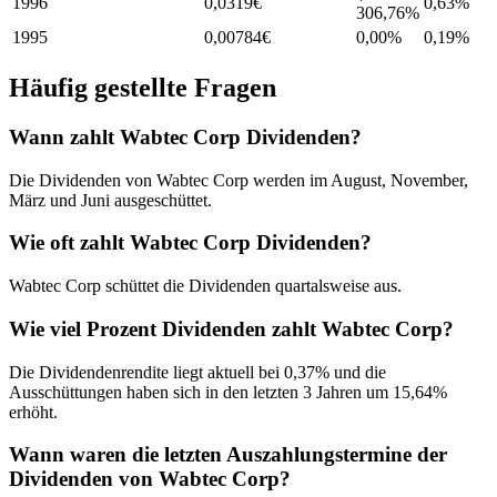
1996
0,0319
€
0,63
%
306,76%
1995
0,00784
€
0,00%
0,19
%
Häufig gestellte Fragen
Wann zahlt Wabtec Corp Dividenden?
Die Dividenden von Wabtec Corp werden im August, November,
März und Juni ausgeschüttet.
Wie oft zahlt Wabtec Corp Dividenden?
Wabtec Corp schüttet die Dividenden quartalsweise aus.
Wie viel Prozent Dividenden zahlt Wabtec Corp?
Die Dividendenrendite liegt aktuell bei 0,37% und die
Ausschüttungen haben sich in den letzten 3 Jahren um 15,64%
erhöht.
Wann waren die letzten Auszahlungstermine der
Dividenden von Wabtec Corp?