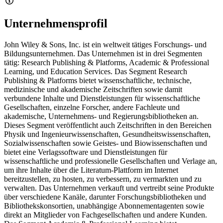
Unternehmensprofil
John Wiley & Sons, Inc. ist ein weltweit tätiges Forschungs- und
Bildungsunternehmen. Das Unternehmen ist in drei Segmenten
tätig: Research Publishing & Platforms, Academic & Professional
Learning, und Education Services. Das Segment Research
Publishing & Platforms bietet wissenschaftliche, technische,
medizinische und akademische Zeitschriften sowie damit
verbundene Inhalte und Dienstleistungen für wissenschaftliche
Gesellschaften, einzelne Forscher, andere Fachleute und
akademische, Unternehmens- und Regierungsbibliotheken an.
Dieses Segment veröffentlicht auch Zeitschriften in den Bereichen
Physik und Ingenieurwissenschaften, Gesundheitswissenschaften,
Sozialwissenschaften sowie Geistes- und Biowissenschaften und
bietet eine Verlagssoftware und Dienstleistungen für
wissenschaftliche und professionelle Gesellschaften und Verlage an,
um ihre Inhalte über die Literatum-Plattform im Internet
bereitzustellen, zu hosten, zu verbessern, zu vermarkten und zu
verwalten. Das Unternehmen verkauft und vertreibt seine Produkte
über verschiedene Kanäle, darunter Forschungsbibliotheken und
Bibliothekskonsortien, unabhängige Abonnementagenten sowie
direkt an Mitglieder von Fachgesellschaften und andere Kunden.