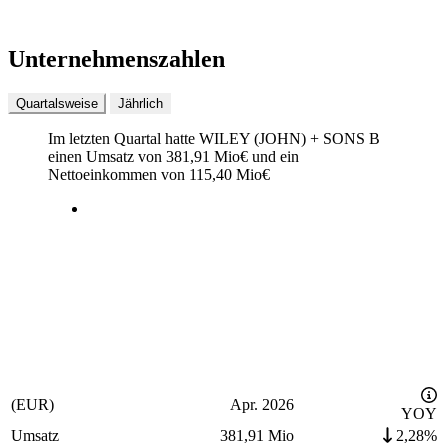
Unternehmenszahlen
Quartalsweise
Jährlich
Im letzten
Quartal
hatte WILEY (JOHN) + SONS B
einen Umsatz von
381,91 Mio
€
und ein
Nettoeinkommen von
115,40 Mio
€
(EUR)
Apr. 2026
YOY
Umsatz
381,91 Mio
2,28%