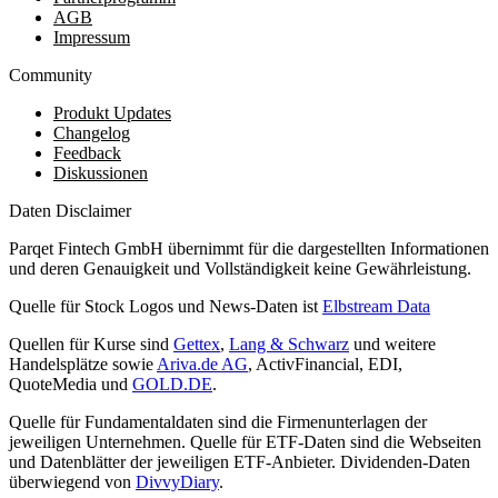
AGB
Impressum
Community
Produkt Updates
Changelog
Feedback
Diskussionen
Daten Disclaimer
Parqet Fintech GmbH übernimmt für die dargestellten Informationen
und deren Genauigkeit und Vollständigkeit keine Gewährleistung.
Quelle für Stock Logos und News-Daten ist
Elbstream Data
Quellen für Kurse sind
Gettex
,
Lang & Schwarz
und weitere
Handelsplätze sowie
Ariva.de AG
, ActivFinancial, EDI,
QuoteMedia und
GOLD.DE
.
Quelle für Fundamentaldaten sind die Firmenunterlagen der
jeweiligen Unternehmen. Quelle für ETF-Daten sind die Webseiten
und Datenblätter der jeweiligen ETF-Anbieter. Dividenden-Daten
überwiegend von
DivvyDiary
.