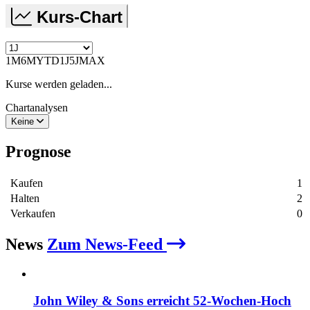
Kurs-Chart
1M
6M
YTD
1J
5J
MAX
Kurse werden geladen...
Chartanalysen
Keine
Prognose
Kaufen
1
Halten
2
Verkaufen
0
News
Zum News-Feed
John Wiley & Sons erreicht 52‑Wochen‑Hoch