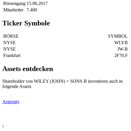
Börsengang
15.06.2017
Mitarbeiter
7.400
Ticker Symbole
BÖRSE
SYMBOL
NYSE
WLYB
NYSE
JW-B
Frankfurt
2F70.F
Assets entdecken
Shareholder von WILEY (JOHN) + SONS B investieren auch in
folgende Assets
Aeternity
-