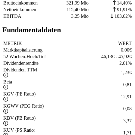
Bruttoeinkommen
321,99 Mio
14,40%
Nettoeinkommen
115,40 Mio
91,91%
EBITDA
−
3,25 Mio
103,62%
Fundamentaldaten
METRIK
WERT
Marktkapitalisierung
0,00
€
52 Wochen-Hoch/Tief
46,13
€
-
45,92
€
Dividendenrendite
2,61
%
Dividenden TTM
1,23
€
Beta
0,81
KGV (PE Ratio)
12,91
KGWV (PEG Ratio)
0,08
KBV (PB Ratio)
3,37
KUV (PS Ratio)
1,71