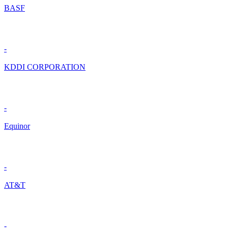
BASF
-
KDDI CORPORATION
-
Equinor
-
AT&T
-