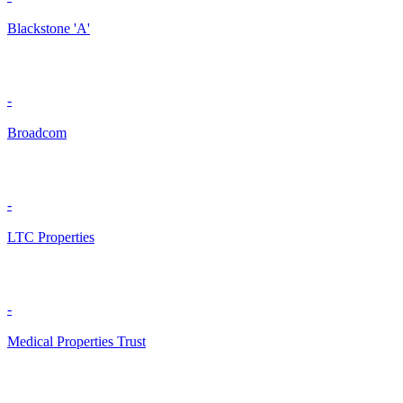
Blackstone 'A'
-
Broadcom
-
LTC Properties
-
Medical Properties Trust