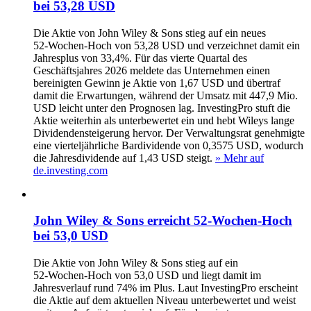
bei 53,28 USD
Die Aktie von John Wiley & Sons stieg auf ein neues
52‑Wochen‑Hoch von 53,28 USD und verzeichnet damit ein
Jahresplus von 33,4%. Für das vierte Quartal des
Geschäftsjahres 2026 meldete das Unternehmen einen
bereinigten Gewinn je Aktie von 1,67 USD und übertraf
damit die Erwartungen, während der Umsatz mit 447,9 Mio.
USD leicht unter den Prognosen lag. InvestingPro stuft die
Aktie weiterhin als unterbewertet ein und hebt Wileys lange
Dividendensteigerung hervor. Der Verwaltungsrat genehmigte
eine vierteljährliche Bardividende von 0,3575 USD, wodurch
die Jahresdividende auf 1,43 USD steigt.
» Mehr auf
de.investing.com
John Wiley & Sons erreicht 52‑Wochen‑Hoch
bei 53,0 USD
Die Aktie von John Wiley & Sons stieg auf ein
52‑Wochen‑Hoch von 53,0 USD und liegt damit im
Jahresverlauf rund 74% im Plus. Laut InvestingPro erscheint
die Aktie auf dem aktuellen Niveau unterbewertet und weist