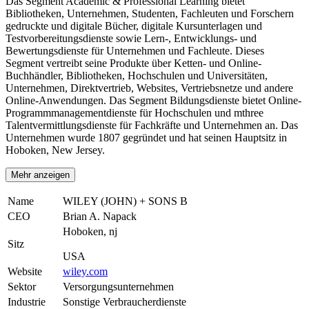
Das Segment Academic & Professional Learning bietet
Bibliotheken, Unternehmen, Studenten, Fachleuten und Forschern
gedruckte und digitale Bücher, digitale Kursunterlagen und
Testvorbereitungsdienste sowie Lern-, Entwicklungs- und
Bewertungsdienste für Unternehmen und Fachleute. Dieses
Segment vertreibt seine Produkte über Ketten- und Online-
Buchhändler, Bibliotheken, Hochschulen und Universitäten,
Unternehmen, Direktvertrieb, Websites, Vertriebsnetze und andere
Online-Anwendungen. Das Segment Bildungsdienste bietet Online-
Programmmanagementdienste für Hochschulen und mthree
Talentvermittlungsdienste für Fachkräfte und Unternehmen an. Das
Unternehmen wurde 1807 gegründet und hat seinen Hauptsitz in
Hoboken, New Jersey.
Mehr anzeigen
Name
WILEY (JOHN) + SONS B
CEO
Brian A. Napack
Hoboken, nj
Sitz
USA
Website
wiley.com
Sektor
Versorgungsunternehmen
Industrie
Sonstige Verbraucherdienste