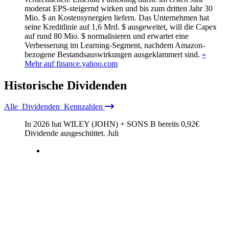
moderat EPS-steigernd wirken und bis zum dritten Jahr 30
Mio. $ an Kostensynergien liefern. Das Unternehmen hat
seine Kreditlinie auf 1,6 Mrd. $ ausgeweitet, will die Capex
auf rund 80 Mio. $ normalisieren und erwartet eine
Verbesserung im Learning-Segment, nachdem Amazon-
bezogene Bestandsauswirkungen ausgeklammert sind.
»
Mehr auf finance.yahoo.com
Historische
Dividenden
Alle
Dividenden
Kennzahlen
In 2026 hat WILEY (JOHN) + SONS B bereits
0,92
€
Dividende ausgeschüttet.
Juli