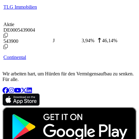
TLG Immobilien
Aktie
DE0005439004
J
3,94
%
46,14%
543900
Continental
Wir arbeiten hart, um Hürden für den Vermögensaufbau zu senken.
Für alle.