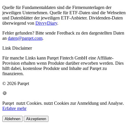
Quelle für Fundamentaldaten sind die Firmenunterlagen der
jeweiligen Unternehmen. Quelle für ETF-Daten sind die Webseiten
und Datenblätter der jeweiligen ETF-Anbieter. Dividenden-Daten
überwiegend von
DivvyDiary
.
Fehler gefunden? Bitte sende Feedback zu den dargestellten Daten
an
daten@parqet.com
.
Link Disclaimer
Für manche Links kann Parqet Fintech GmbH eine Affiliate-
Provision erhalten wenn Produkte darüber erworben werden. Dies
hilft dabei, kostenlose Produkte und Inhalte auf Parqet zu
finanzieren.
© 2026 Parqet
🍪
Parqet
nutzt Cookies.
nutzt Cookies zur Anmeldung und Analyse.
Erfahre mehr
Ablehnen
Akzeptieren