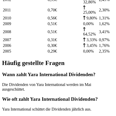
32,86%
2011
0,70
€
2,30
%
25,00%
2010
0,56
€
9,80%
1,31
%
2009
0,51
€
0,00%
1,62
%
2008
0,51
€
3,41
%
64,52%
2007
0,31
€
3,33%
0,97
%
2006
0,30
€
3,45%
1,76
%
2005
0,29
€
0,00%
2,35
%
Häufig gestellte Fragen
Wann zahlt Yara International Dividenden?
Die Dividenden von Yara International werden im Mai
ausgeschüttet.
Wie oft zahlt Yara International Dividenden?
Yara International schüttet die Dividenden jährlich aus.