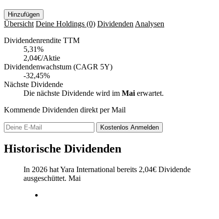
Hinzufügen
Übersicht
Deine Holdings
(0)
Dividenden
Analysen
Dividendenrendite TTM
5,31
%
2,04€/Aktie
Dividendenwachstum (CAGR 5Y)
-32,45%
Nächste Dividende
Die nächste Dividende wird im
Mai
erwartet.
Kommende Dividenden direkt per Mail
Kostenlos
Anmelden
Historische Dividenden
In 2026 hat Yara International bereits
2,04
€
Dividende
ausgeschüttet.
Mai