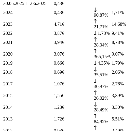
30.05.2025
11.06.2025
0,43
€
2024
0,43
€
1,71
%
90,87%
2023
4,71
€
14,68
%
21,71%
2022
3,87
€
1,78%
9,41
%
2021
3,94
€
8,78
%
28,34%
2020
3,07
€
9,07
%
365,15%
2019
0,66
€
4,35%
1,79
%
2018
0,69
€
2,06
%
35,51%
2017
1,07
€
2,76
%
30,97%
2015
1,55
€
3,89
%
26,02%
2014
1,23
€
3,30
%
28,49%
2013
1,72
€
5,51
%
84,95%
2012
0,93
€
2,49
%