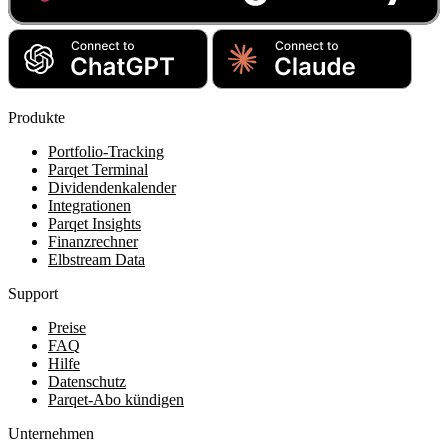
Produkte
Portfolio-Tracking
Parqet Terminal
Dividendenkalender
Integrationen
Parqet Insights
Finanzrechner
Elbstream Data
Support
Preise
FAQ
Hilfe
Datenschutz
Parqet-Abo kündigen
Unternehmen