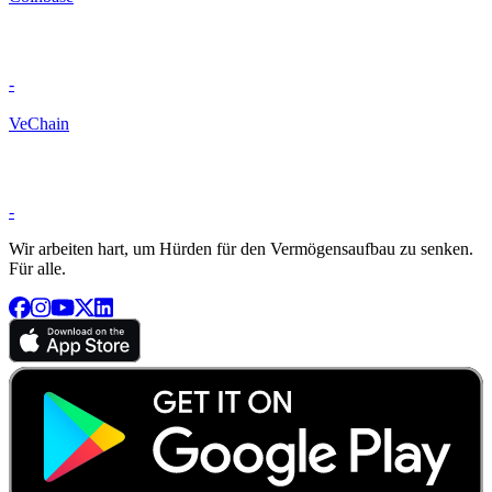
-
VeChain
-
Wir arbeiten hart, um Hürden für den Vermögensaufbau zu senken.
Für alle.