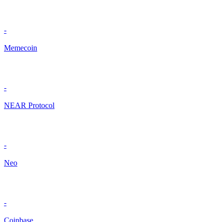
-
Memecoin
-
NEAR Protocol
-
Neo
-
Coinbase