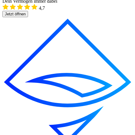
Dein Vermögen immer dabei
4,7
Jetzt öffnen