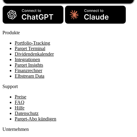
Produkte
Portfolio-Tracking
Parqet Terminal
Dividendenkalender
Integrationen
Parqet Insights
Finanzrechner
Elbstream Data
Support
Preise
FAQ
Hilfe
Datenschutz
Parqet-Abo kündigen
Unternehmen