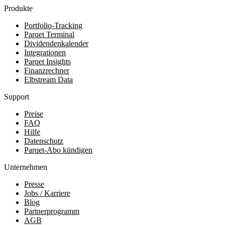
Produkte
Portfolio-Tracking
Parqet Terminal
Dividendenkalender
Integrationen
Parqet Insights
Finanzrechner
Elbstream Data
Support
Preise
FAQ
Hilfe
Datenschutz
Parqet-Abo kündigen
Unternehmen
Presse
Jobs / Karriere
Blog
Partnerprogramm
AGB