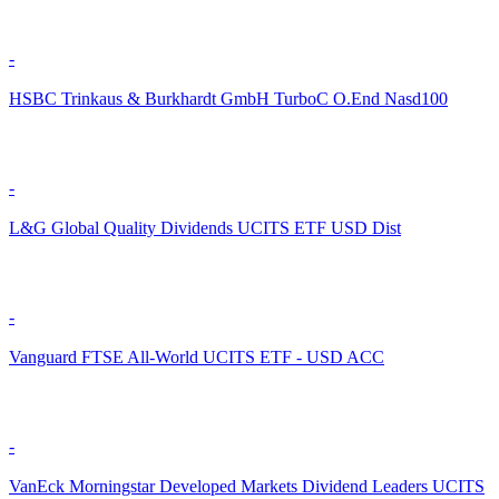
-
HSBC Trinkaus & Burkhardt GmbH TurboC O.End Nasd100
-
L&G Global Quality Dividends UCITS ETF USD Dist
-
Vanguard FTSE All-World UCITS ETF - USD ACC
-
VanEck Morningstar Developed Markets Dividend Leaders UCITS