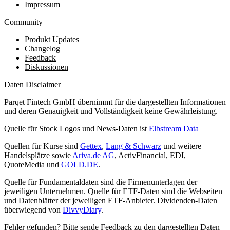
Impressum
Community
Produkt Updates
Changelog
Feedback
Diskussionen
Daten Disclaimer
Parqet Fintech GmbH übernimmt für die dargestellten Informationen
und deren Genauigkeit und Vollständigkeit keine Gewährleistung.
Quelle für Stock Logos und News-Daten ist
Elbstream Data
Quellen für Kurse sind
Gettex
,
Lang & Schwarz
und weitere
Handelsplätze sowie
Ariva.de AG
, ActivFinancial, EDI,
QuoteMedia und
GOLD.DE
.
Quelle für Fundamentaldaten sind die Firmenunterlagen der
jeweiligen Unternehmen. Quelle für ETF-Daten sind die Webseiten
und Datenblätter der jeweiligen ETF-Anbieter. Dividenden-Daten
überwiegend von
DivvyDiary
.
Fehler gefunden? Bitte sende Feedback zu den dargestellten Daten