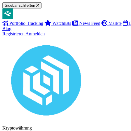
Sidebar schließen
Portfolio-Tracking
Watchlists
News Feed
Märkte
D
Blog
Registrieren
Anmelden
Kryptowährung