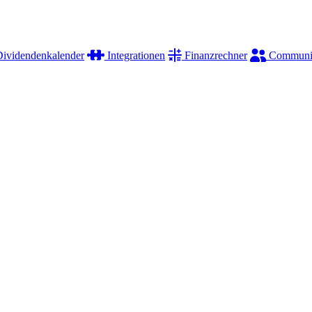
ividendenkalender
Integrationen
Finanzrechner
Communi