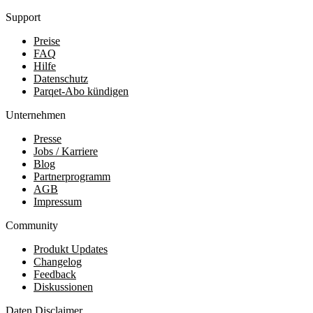
Support
Preise
FAQ
Hilfe
Datenschutz
Parqet-Abo kündigen
Unternehmen
Presse
Jobs / Karriere
Blog
Partnerprogramm
AGB
Impressum
Community
Produkt Updates
Changelog
Feedback
Diskussionen
Daten Disclaimer