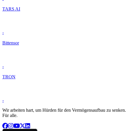
TARS AI
-
Bittensor
-
TRON
-
Wir arbeiten hart, um Hürden für den Vermögensaufbau zu senken.
Für alle.