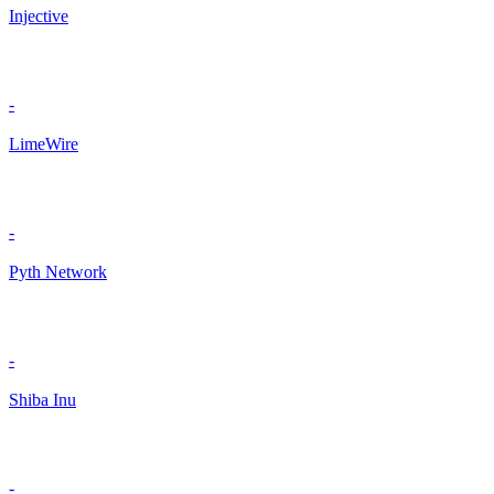
Injective
-
LimeWire
-
Pyth Network
-
Shiba Inu
-