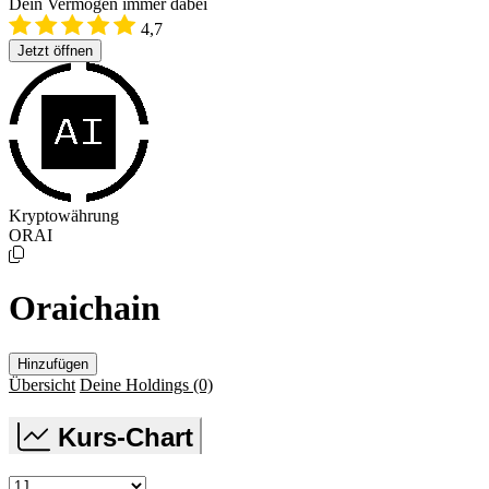
Dein Vermögen immer dabei
4,7
Jetzt öffnen
Kryptowährung
ORAI
Oraichain
Hinzufügen
Übersicht
Deine Holdings
(0)
Kurs-Chart