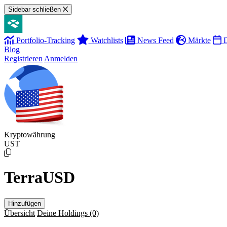
Sidebar schließen
Portfolio-Tracking
Watchlists
News Feed
Märkte
D
Blog
Registrieren
Anmelden
Kryptowährung
UST
TerraUSD
Hinzufügen
Übersicht
Deine Holdings
(0)