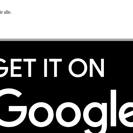
 alle.