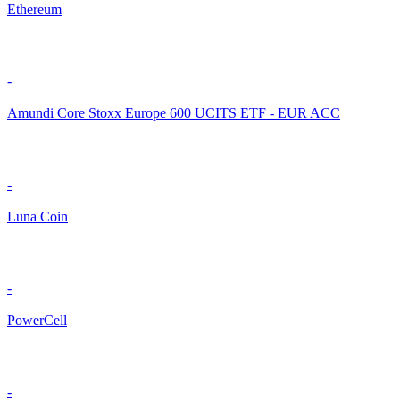
Ethereum
-
Amundi Core Stoxx Europe 600 UCITS ETF - EUR ACC
-
Luna Coin
-
PowerCell
-