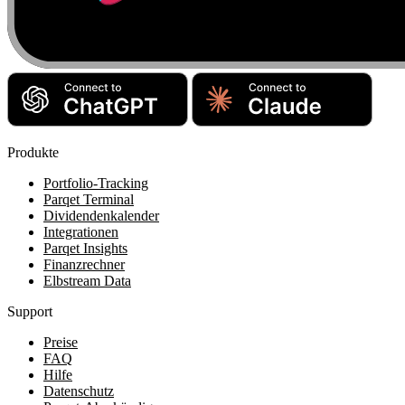
Produkte
Portfolio-Tracking
Parqet Terminal
Dividendenkalender
Integrationen
Parqet Insights
Finanzrechner
Elbstream Data
Support
Preise
FAQ
Hilfe
Datenschutz