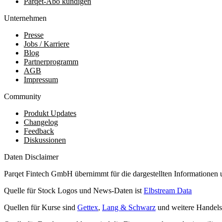
Parqet-Abo kündigen
Unternehmen
Presse
Jobs / Karriere
Blog
Partnerprogramm
AGB
Impressum
Community
Produkt Updates
Changelog
Feedback
Diskussionen
Daten Disclaimer
Parqet Fintech GmbH übernimmt für die dargestellten Informationen 
Quelle für Stock Logos und News-Daten ist
Elbstream Data
Quellen für Kurse sind
Gettex
,
Lang & Schwarz
und weitere Handels