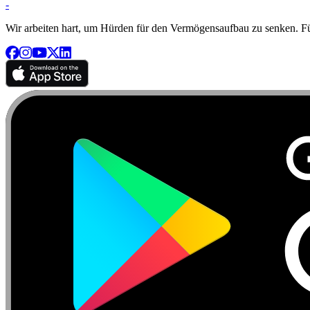
-
Wir arbeiten hart, um Hürden für den Vermögensaufbau zu senken. Für