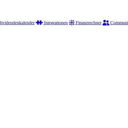
ividendenkalender
Integrationen
Finanzrechner
Communi