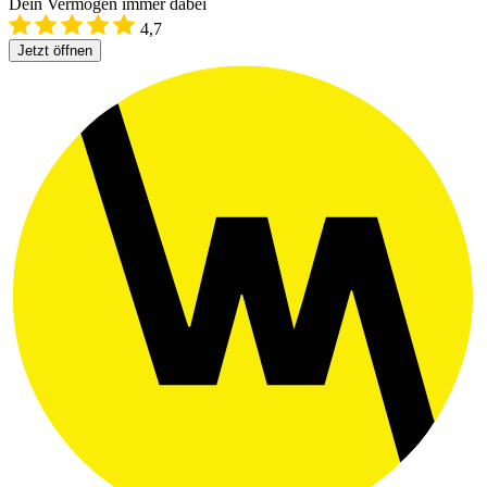
Dein Vermögen immer dabei
4,7
Jetzt öffnen