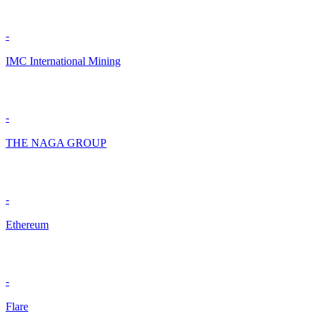
-
IMC International Mining
-
THE NAGA GROUP
-
Ethereum
-
Flare