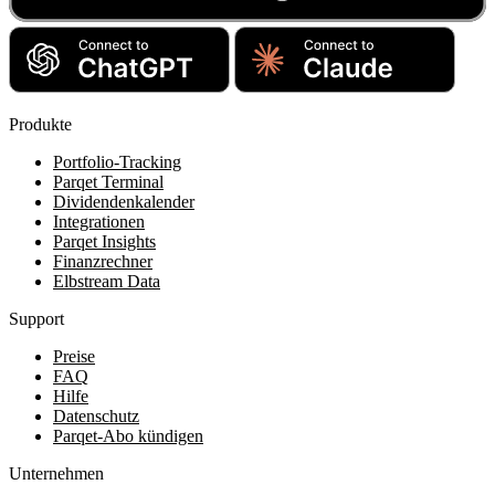
Produkte
Portfolio-Tracking
Parqet Terminal
Dividendenkalender
Integrationen
Parqet Insights
Finanzrechner
Elbstream Data
Support
Preise
FAQ
Hilfe
Datenschutz
Parqet-Abo kündigen
Unternehmen