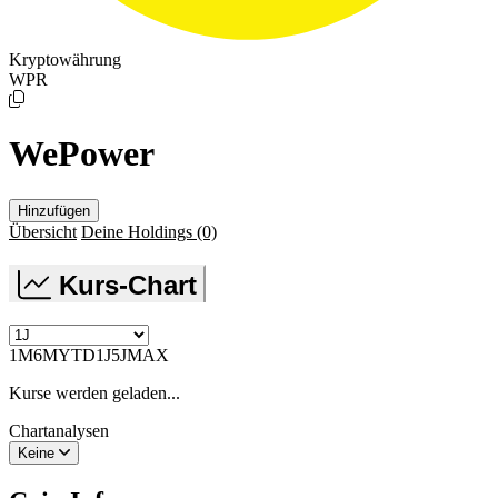
Kryptowährung
WPR
WePower
Hinzufügen
Übersicht
Deine Holdings
(0)
Kurs-Chart
1M
6M
YTD
1J
5J
MAX
Kurse werden geladen...
Chartanalysen
Keine