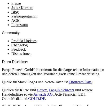
Presse
Jobs / Karriere
Blog
Partnerprogramm
AGB
Impressum
Community
Produkt Updates
Changelog
Feedback
Diskussionen
Daten Disclaimer
Parqet Fintech GmbH übernimmt für die dargestellten Informationen
und deren Genauigkeit und Vollständigkeit keine Gewährleistung.
Quelle für Stock Logos und News-Daten ist
Elbstream Data
Quellen für Kurse sind
Gettex
,
Lang & Schwarz
und weitere
Handelsplätze sowie
Ariva.de AG
, ActivFinancial, EDI,
QuoteMedia und
GOLD.DE
.