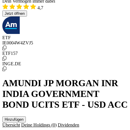
Dein Vermögen immer dabei
4,7
Jetzt öffnen
ETF
IE0004W4ZVJ5
ETF157
INGE.DE
AMUNDI JP MORGAN INR
INDIA GOVERNMENT
BOND UCITS ETF - USD ACC
Hinzufügen
Übersicht
Deine Holdings
(0)
Dividenden