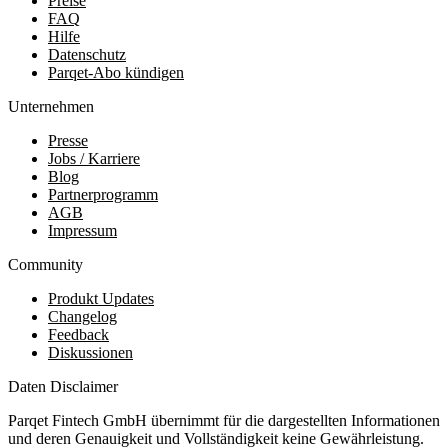
Preise
FAQ
Hilfe
Datenschutz
Parqet-Abo kündigen
Unternehmen
Presse
Jobs / Karriere
Blog
Partnerprogramm
AGB
Impressum
Community
Produkt Updates
Changelog
Feedback
Diskussionen
Daten Disclaimer
Parqet Fintech GmbH übernimmt für die dargestellten Informationen
und deren Genauigkeit und Vollständigkeit keine Gewährleistung.