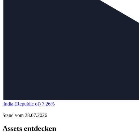
India (Republic of) 7.26%
Stand vom 28.07.2026
Assets entdecken