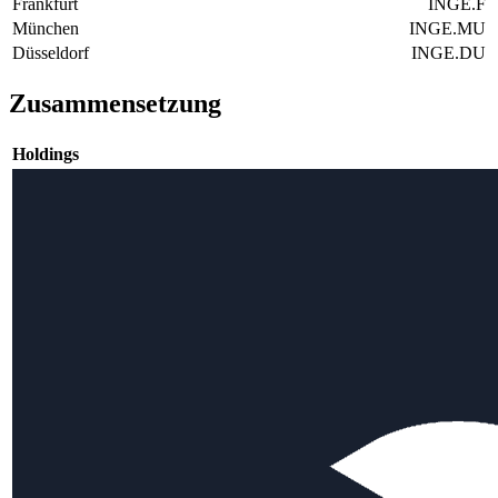
Frankfurt
INGE.F
München
INGE.MU
Düsseldorf
INGE.DU
Zusammensetzung
Holdings