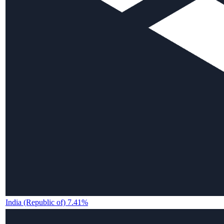
India (Republic of) 7.41%