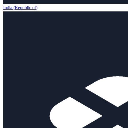
India (Republic of)