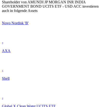
Shareholder von AMUNDI JP MORGAN INR INDIA
GOVERNMENT BOND UCITS ETF - USD ACC investieren
auch in folgende Assets
Novo Nordisk 'B'
-
AXA
-
Shell
-
Global X Clean Water UCITS ETF