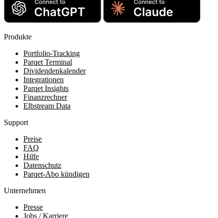
Produkte
Portfolio-Tracking
Parqet Terminal
Dividendenkalender
Integrationen
Parqet Insights
Finanzrechner
Elbstream Data
Support
Preise
FAQ
Hilfe
Datenschutz
Parqet-Abo kündigen
Unternehmen
Presse
Jobs / Karriere