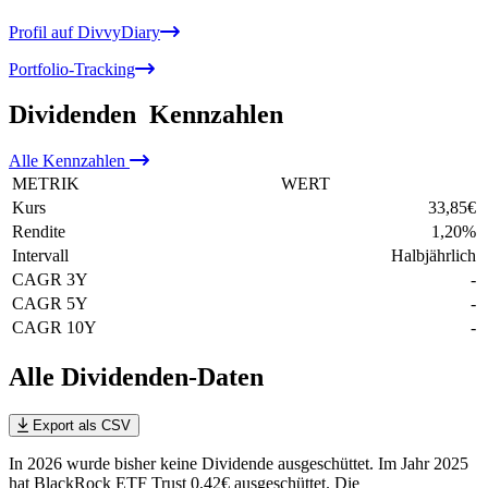
Profil auf DivvyDiary
Portfolio-Tracking
Dividenden
Kennzahlen
Alle
Kennzahlen
METRIK
WERT
Kurs
33,85
€
Rendite
1,20
%
Intervall
Halbjährlich
CAGR 3Y
-
CAGR 5Y
-
CAGR 10Y
-
Alle Dividenden-Daten
Export als CSV
In 2026 wurde bisher keine Dividende ausgeschüttet. Im Jahr 2025
hat BlackRock ETF Trust 0,42€ ausgeschüttet.
Die