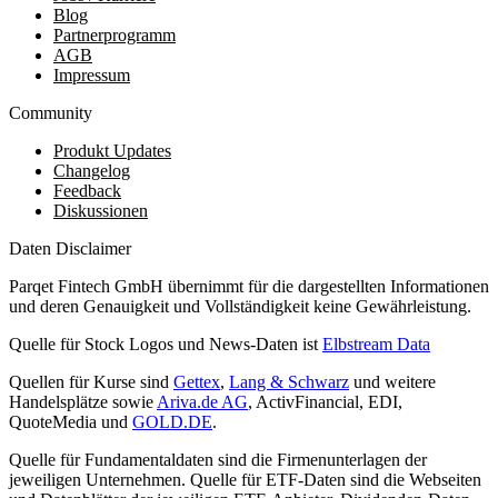
Blog
Partnerprogramm
AGB
Impressum
Community
Produkt Updates
Changelog
Feedback
Diskussionen
Daten Disclaimer
Parqet Fintech GmbH übernimmt für die dargestellten Informationen
und deren Genauigkeit und Vollständigkeit keine Gewährleistung.
Quelle für Stock Logos und News-Daten ist
Elbstream Data
Quellen für Kurse sind
Gettex
,
Lang & Schwarz
und weitere
Handelsplätze sowie
Ariva.de AG
, ActivFinancial, EDI,
QuoteMedia und
GOLD.DE
.
Quelle für Fundamentaldaten sind die Firmenunterlagen der
jeweiligen Unternehmen. Quelle für ETF-Daten sind die Webseiten