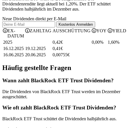
Dividendenrendite liegt aktuell bei 1,20%.
Der ETF schüttet
Dividenden halbjährlich im Dezember aus.
Neue Dividenden direkt per E-Mail
Kostenlos
Anmelden
EX-
ZAHLTAG
AUSSCHÜTTUNG
YOY
YIELD
DATUM
2025
0,42
€
0,00%
1,60
%
16.12.2025
19.12.2025
0,41
€
16.06.2025
20.06.2025
0,00755
€
Häufig gestellte Fragen
Wann zahlt BlackRock ETF Trust Dividenden?
Die Dividenden von BlackRock ETF Trust werden im Dezember
ausgeschüttet.
Wie oft zahlt BlackRock ETF Trust Dividenden?
BlackRock ETF Trust schüttet die Dividenden halbjährlich aus.