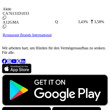
Aktie
CA76131D1033
Q
3,43
%
3,58%
A12GMA
Restaurant Brands International
Wir arbeiten hart, um Hürden für den Vermögensaufbau zu senken.
Für alle.