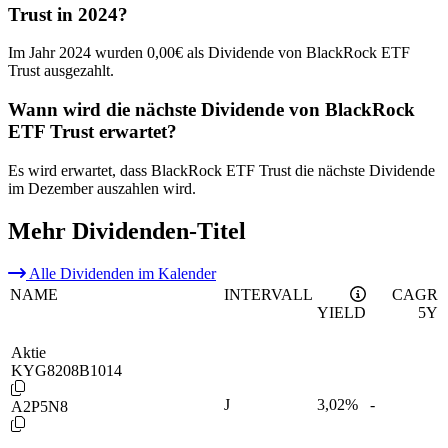
Trust in 2024?
Im Jahr 2024 wurden 0,00€ als Dividende von BlackRock ETF
Trust ausgezahlt.
Wann wird die nächste Dividende von BlackRock
ETF Trust erwartet?
Es wird erwartet, dass BlackRock ETF Trust die nächste Dividende
im Dezember auszahlen wird.
Mehr Dividenden-Titel
Alle Dividenden im Kalender
NAME
INTERVALL
CAGR
YIELD
5Y
Aktie
KYG8208B1014
J
3,02
%
-
A2P5N8