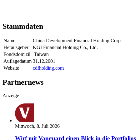
Stammdaten
Name
China Development Financial Holding Corp
Herausgeber
KGI Financial Holding Co., Ltd.
Fondsdomizil
Taiwan
Auflagedatum
31.12.2001
Website
cdfholding.com
Partnernews
Anzeige
Mittwoch, 8. Juli 2026
Wirf mit Vanguard einen Blick in die Portfolios