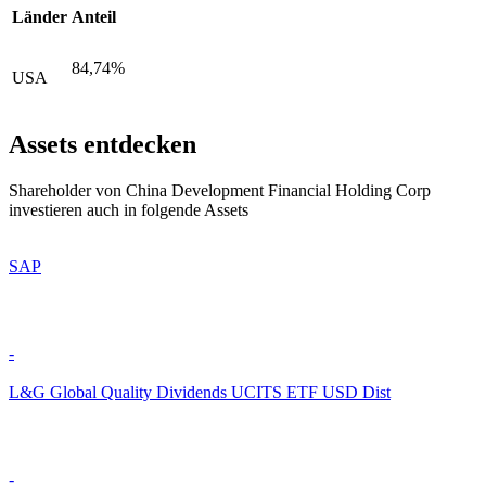
Länder
Anteil
84,74%
USA
Assets entdecken
Shareholder von China Development Financial Holding Corp
investieren auch in folgende Assets
SAP
-
L&G Global Quality Dividends UCITS ETF USD Dist
-