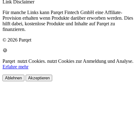
Link Disclaimer
Für manche Links kann Parqet Fintech GmbH eine Affiliate-
Provision erhalten wenn Produkte darüber erworben werden. Dies
hilft dabei, kostenlose Produkte und Inhalte auf Parqet zu
finanzieren.
© 2026 Parqet
🍪
Parqet
nutzt Cookies.
nutzt Cookies zur Anmeldung und Analyse.
Erfahre mehr
Ablehnen
Akzeptieren