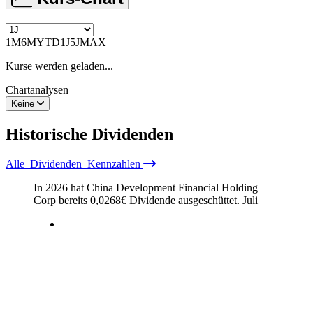
1M
6M
YTD
1J
5J
MAX
Kurse werden geladen...
Chartanalysen
Keine
Historische
Dividenden
Alle
Dividenden
Kennzahlen
In 2026 hat China Development Financial Holding
Corp bereits
0,0268
€
Dividende ausgeschüttet.
Juli