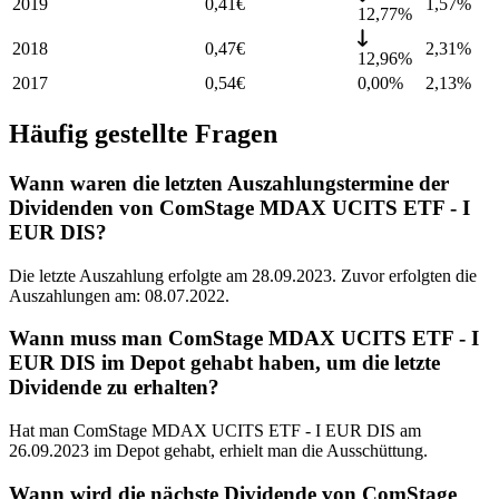
2019
0,41
€
1,57
%
12,77%
2018
0,47
€
2,31
%
12,96%
2017
0,54
€
0,00%
2,13
%
Häufig gestellte Fragen
Wann waren die letzten Auszahlungstermine der
Dividenden von ComStage MDAX UCITS ETF - I
EUR DIS?
Die letzte Auszahlung erfolgte am 28.09.2023. Zuvor erfolgten die
Auszahlungen am: 08.07.2022.
Wann muss man ComStage MDAX UCITS ETF - I
EUR DIS im Depot gehabt haben, um die letzte
Dividende zu erhalten?
Hat man ComStage MDAX UCITS ETF - I EUR DIS am
26.09.2023 im Depot gehabt, erhielt man die Ausschüttung.
Wann wird die nächste Dividende von ComStage