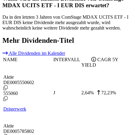
MDAX UCITS ETF - I EUR DIS erwartet?
Da in den letzten 3 Jahren von ComStage MDAX UCITS ETF - I
EUR DIS keine Dividende mehr ausgezahlt wurde, wird
wahrscheinlich keine weitere Dividende mehr gezahlt werden.
Mehr Dividenden-Titel
Alle Dividenden im Kalender
NAME
INTERVALL
CAGR 5Y
YIELD
Aktie
DE0005550602
J
2,64
%
72,23%
555060
Drägerwerk
Aktie
DE0005785802