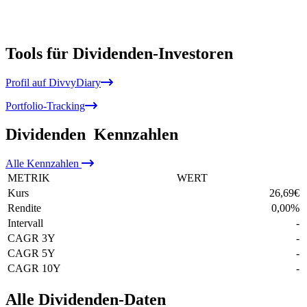
Tools für Dividenden-Investoren
Profil auf DivvyDiary
Portfolio-Tracking
Dividenden
Kennzahlen
Alle
Kennzahlen
METRIK
WERT
Kurs
26,69
€
Rendite
0,00
%
Intervall
-
CAGR 3Y
-
CAGR 5Y
-
CAGR 10Y
-
Alle Dividenden-Daten