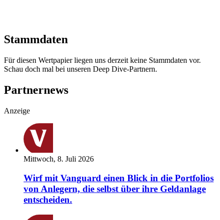
Stammdaten
Für diesen Wertpapier liegen uns derzeit keine Stammdaten vor.
Schau doch mal bei unseren Deep Dive-Partnern.
Partnernews
Anzeige
Mittwoch, 8. Juli 2026
Wirf mit Vanguard einen Blick in die Portfolios
von Anlegern, die selbst über ihre Geldanlage
entscheiden.