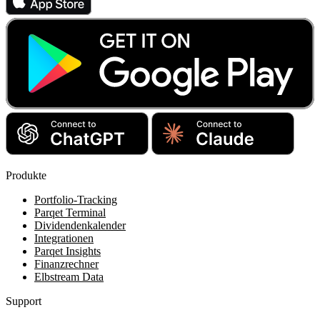
Produkte
Portfolio-Tracking
Parqet Terminal
Dividendenkalender
Integrationen
Parqet Insights
Finanzrechner
Elbstream Data
Support