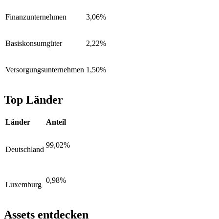
Finanzunternehmen
3,06%
Basiskonsumgüter
2,22%
Versorgungsunternehmen
1,50%
Top Länder
Länder
Anteil
99,02%
Deutschland
0,98%
Luxemburg
Assets entdecken