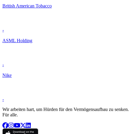
British American Tobacco
-
ASML Holding
-
Nike
-
Wir arbeiten hart, um Hürden für den Vermögensaufbau zu senken.
Für alle.