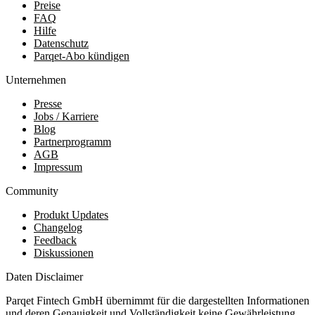
Preise
FAQ
Hilfe
Datenschutz
Parqet-Abo kündigen
Unternehmen
Presse
Jobs / Karriere
Blog
Partnerprogramm
AGB
Impressum
Community
Produkt Updates
Changelog
Feedback
Diskussionen
Daten Disclaimer
Parqet Fintech GmbH übernimmt für die dargestellten Informationen
und deren Genauigkeit und Vollständigkeit keine Gewährleistung.