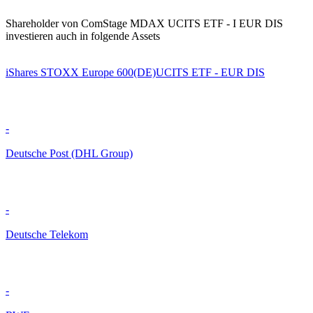
Shareholder von ComStage MDAX UCITS ETF - I EUR DIS
investieren auch in folgende Assets
iShares STOXX Europe 600(DE)UCITS ETF - EUR DIS
-
Deutsche Post (DHL Group)
-
Deutsche Telekom
-