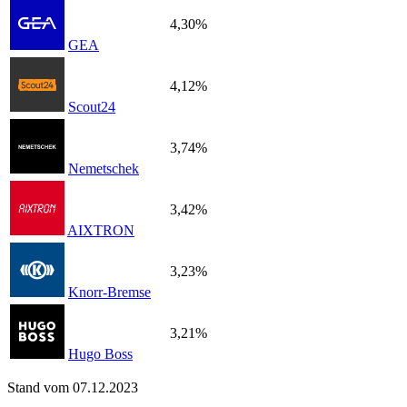
4,30%
GEA
4,12%
Scout24
3,74%
Nemetschek
3,42%
AIXTRON
3,23%
Knorr-Bremse
3,21%
Hugo Boss
Stand vom 07.12.2023