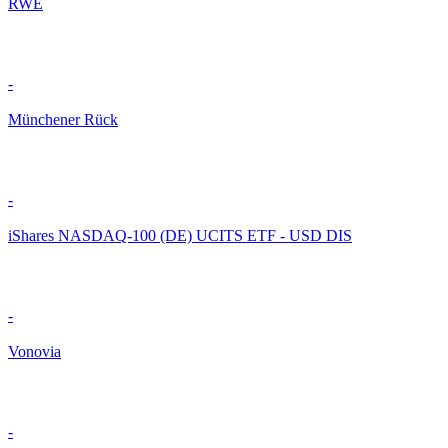
RWE
-
Münchener Rück
-
iShares NASDAQ-100 (DE) UCITS ETF - USD DIS
-
Vonovia
-