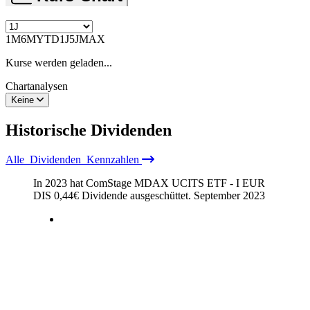
1M
6M
YTD
1J
5J
MAX
Kurse werden geladen...
Chartanalysen
Keine
Historische
Dividenden
Alle
Dividenden
Kennzahlen
In 2023 hat ComStage MDAX UCITS ETF - I EUR
DIS
0,44
€
Dividende ausgeschüttet.
September 2023