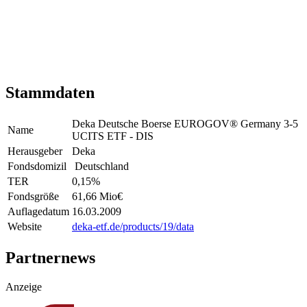
Stammdaten
Deka Deutsche Boerse EUROGOV® Germany 3-5
Name
UCITS ETF - DIS
Herausgeber
Deka
Fondsdomizil
Deutschland
TER
0,15
%
Fondsgröße
61,66 Mio
€
Auflagedatum
16.03.2009
Website
deka-etf.de/products/19/data
Partnernews
Anzeige