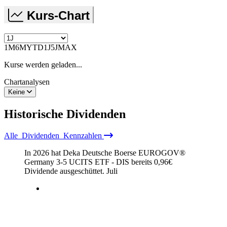
Kurs-Chart
1M
6M
YTD
1J
5J
MAX
Kurse werden geladen...
Chartanalysen
Keine
Historische
Dividenden
Alle
Dividenden
Kennzahlen
In 2026 hat Deka Deutsche Boerse EUROGOV®
Germany 3-5 UCITS ETF - DIS bereits
0,96
€
Dividende ausgeschüttet.
Juli