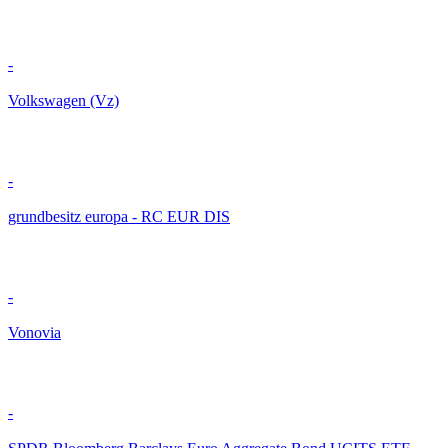
-
Volkswagen (Vz)
-
grundbesitz europa - RC EUR DIS
-
Vonovia
-