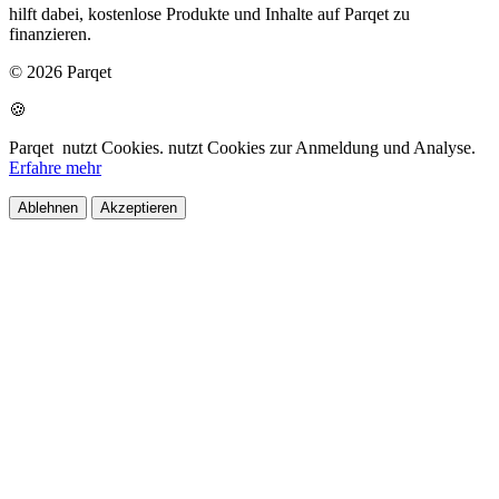
hilft dabei, kostenlose Produkte und Inhalte auf Parqet zu
finanzieren.
© 2026 Parqet
🍪
Parqet
nutzt Cookies.
nutzt Cookies zur Anmeldung und Analyse.
Erfahre mehr
Ablehnen
Akzeptieren