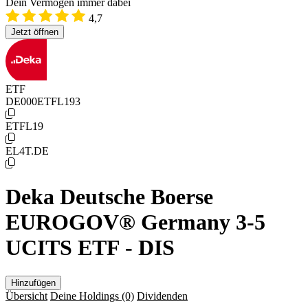
Dein Vermögen immer dabei
4,7
Jetzt öffnen
ETF
DE000ETFL193
ETFL19
EL4T.DE
Deka Deutsche Boerse
EUROGOV® Germany 3-5
UCITS ETF - DIS
Hinzufügen
Übersicht
Deine Holdings
(0)
Dividenden