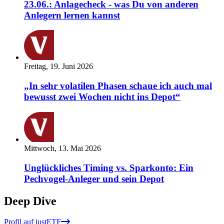
23.06.: Anlagecheck - was Du von anderen
Anlegern lernen kannst
Freitag, 19. Juni 2026
„In sehr volatilen Phasen schaue ich auch mal
bewusst zwei Wochen nicht ins Depot“
Mittwoch, 13. Mai 2026
Unglückliches Timing vs. Sparkonto: Ein
Pechvogel-Anleger und sein Depot
Deep Dive
Profil auf justETF