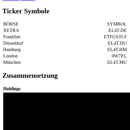
Ticker Symbole
BÖRSE
SYMBOL
XETRA
EL4T.DE
Frankfurt
ETFGS35.F
Düsseldorf
EL4T.DU
Hamburg
EL4T.HM
London
0W7P.L
München
EL4T.MU
Zusammensetzung
Holdings