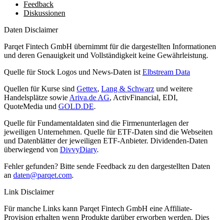
Feedback
Diskussionen
Daten Disclaimer
Parqet Fintech GmbH übernimmt für die dargestellten Informationen
und deren Genauigkeit und Vollständigkeit keine Gewährleistung.
Quelle für Stock Logos und News-Daten ist
Elbstream Data
Quellen für Kurse sind
Gettex
,
Lang & Schwarz
und weitere
Handelsplätze sowie
Ariva.de AG
, ActivFinancial, EDI,
QuoteMedia und
GOLD.DE
.
Quelle für Fundamentaldaten sind die Firmenunterlagen der
jeweiligen Unternehmen. Quelle für ETF-Daten sind die Webseiten
und Datenblätter der jeweiligen ETF-Anbieter. Dividenden-Daten
überwiegend von
DivvyDiary
.
Fehler gefunden? Bitte sende Feedback zu den dargestellten Daten
an
daten@parqet.com
.
Link Disclaimer
Für manche Links kann Parqet Fintech GmbH eine Affiliate-
Provision erhalten wenn Produkte darüber erworben werden. Dies