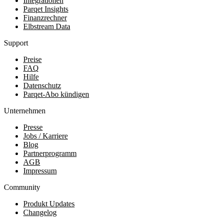
Integrationen
Parqet Insights
Finanzrechner
Elbstream Data
Support
Preise
FAQ
Hilfe
Datenschutz
Parqet-Abo kündigen
Unternehmen
Presse
Jobs / Karriere
Blog
Partnerprogramm
AGB
Impressum
Community
Produkt Updates
Changelog