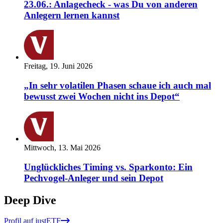
23.06.: Anlagecheck - was Du von anderen
Anlegern lernen kannst
Freitag, 19. Juni 2026
„In sehr volatilen Phasen schaue ich auch mal
bewusst zwei Wochen nicht ins Depot“
Mittwoch, 13. Mai 2026
Unglückliches Timing vs. Sparkonto: Ein
Pechvogel-Anleger und sein Depot
Deep Dive
Profil auf justETF