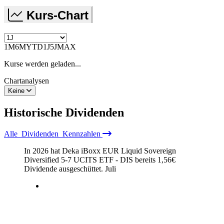
Kurs-Chart
1M
6M
YTD
1J
5J
MAX
Kurse werden geladen...
Chartanalysen
Keine
Historische
Dividenden
Alle
Dividenden
Kennzahlen
In 2026 hat Deka iBoxx EUR Liquid Sovereign
Diversified 5-7 UCITS ETF - DIS bereits
1,56
€
Dividende ausgeschüttet.
Juli