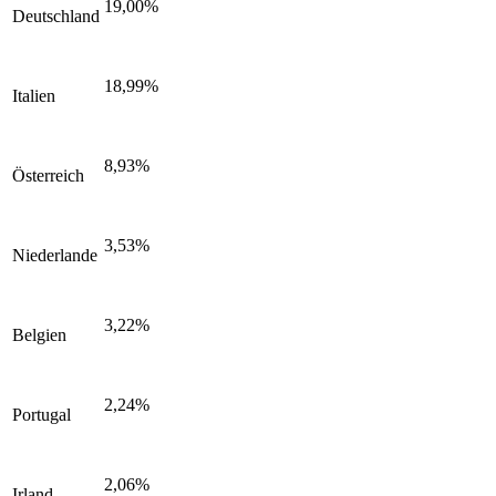
19,00%
Deutschland
18,99%
Italien
8,93%
Österreich
3,53%
Niederlande
3,22%
Belgien
2,24%
Portugal
2,06%
Irland