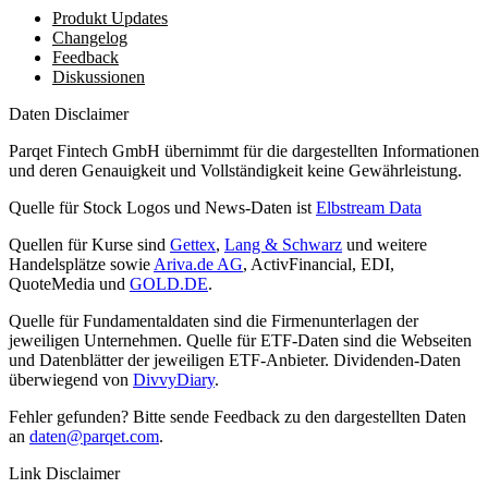
Produkt Updates
Changelog
Feedback
Diskussionen
Daten Disclaimer
Parqet Fintech GmbH übernimmt für die dargestellten Informationen
und deren Genauigkeit und Vollständigkeit keine Gewährleistung.
Quelle für Stock Logos und News-Daten ist
Elbstream Data
Quellen für Kurse sind
Gettex
,
Lang & Schwarz
und weitere
Handelsplätze sowie
Ariva.de AG
, ActivFinancial, EDI,
QuoteMedia und
GOLD.DE
.
Quelle für Fundamentaldaten sind die Firmenunterlagen der
jeweiligen Unternehmen. Quelle für ETF-Daten sind die Webseiten
und Datenblätter der jeweiligen ETF-Anbieter. Dividenden-Daten
überwiegend von
DivvyDiary
.
Fehler gefunden? Bitte sende Feedback zu den dargestellten Daten
an
daten@parqet.com
.
Link Disclaimer