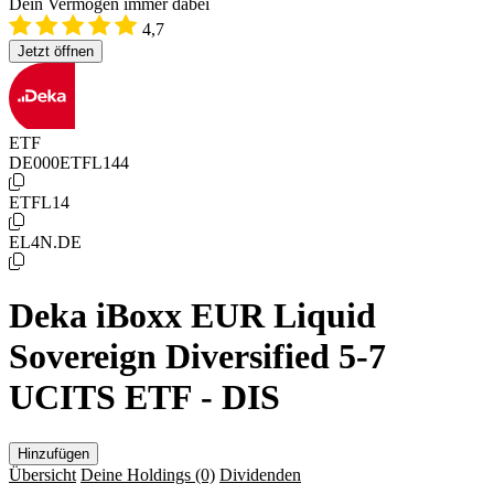
Dein Vermögen immer dabei
4,7
Jetzt öffnen
ETF
DE000ETFL144
ETFL14
EL4N.DE
Deka iBoxx EUR Liquid
Sovereign Diversified 5-7
UCITS ETF - DIS
Hinzufügen
Übersicht
Deine Holdings
(0)
Dividenden