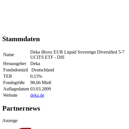
Stammdaten
Deka iBoxx EUR Liquid Sovereign Diversified 5-7
Name
UCITS ETF - DIS
Herausgeber
Deka
Fondsdomizil
Deutschland
TER
0,15
%
Fondsgröße
98,66 Mio
€
Auflagedatum
03.03.2009
Website
deka.de
Partnernews
Anzeige