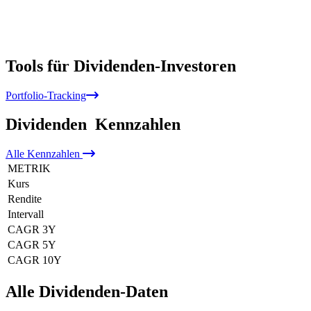
Tools für Dividenden-Investoren
Portfolio-Tracking
Dividenden
Kennzahlen
Alle
Kennzahlen
METRIK
Kurs
Rendite
Intervall
CAGR 3Y
CAGR 5Y
CAGR 10Y
Alle Dividenden-Daten