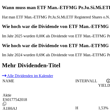
Wann muss man ETF Man.-ETFMG Pr.Ju.Si.Mi.ETF Regi
Hat man ETF Man.-ETFMG Pr.Ju.Si.Mi.ETF Registered Shares o.N. a
Wie hoch war die Dividende von ETF Man.-ETFMG Pr
Im Jahr 2025 wurden 0,00€ als Dividende von ETF Man.-ETFMG Pr.J
Wie hoch war die Dividende von ETF Man.-ETFMG Pr
Im Jahr 2024 wurden 0,69€ als Dividende von ETF Man.-ETFMG Pr.J
Mehr Dividenden-Titel
Alle Dividenden im Kalender
NAME
INTERVALL
YIEL
Aktie
ES0177542018
H
1,53
%
A1H6AJ