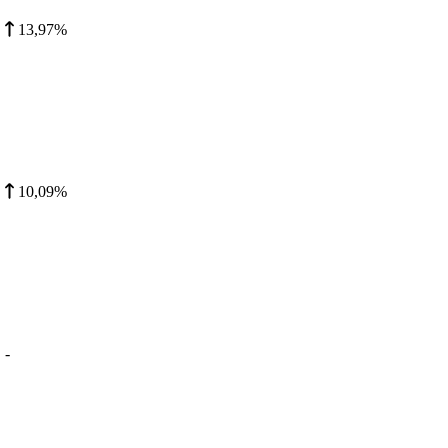
13,97%
10,09%
-