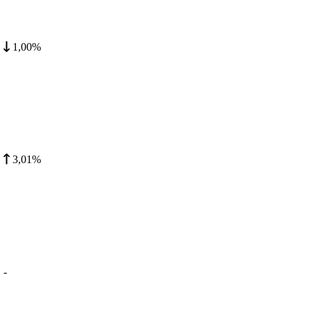
1,00%
3,01%
-