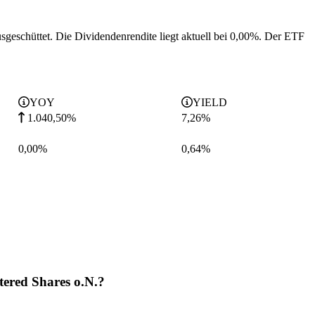
sgeschüttet.
Die Dividendenrendite liegt aktuell bei 0,00%.
Der ETF
YOY
YIELD
1.040,50%
7,26
%
0,00%
0,64
%
ered Shares o.N.?