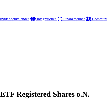
ividendenkalender
Integrationen
Finanzrechner
Communi
TF Registered Shares o.N.