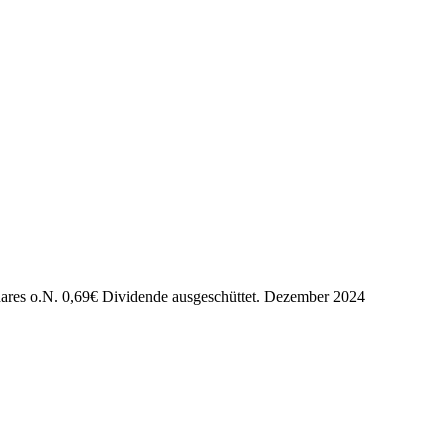
ares o.N.
0,69
€
Dividende ausgeschüttet.
Dezember 2024