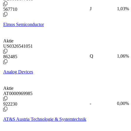
J
1,03
%
567710
Elmos Semiconductor
Aktie
US0326541051
Q
1,06
%
862485
Analog Devices
Aktie
AT0000969985
-
0,00
%
922230
AT&S Austria Technologie & Systemtechnik