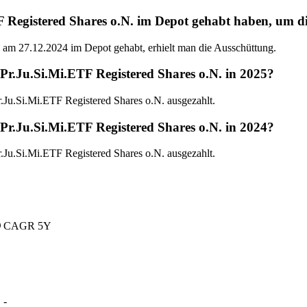
stered Shares o.N. im Depot gehabt haben, um die l
m 27.12.2024 im Depot gehabt, erhielt man die Ausschüttung.
.Ju.Si.Mi.ETF Registered Shares o.N. in 2025?
u.Si.Mi.ETF Registered Shares o.N. ausgezahlt.
.Ju.Si.Mi.ETF Registered Shares o.N. in 2024?
u.Si.Mi.ETF Registered Shares o.N. ausgezahlt.
CAGR 5Y
D
-