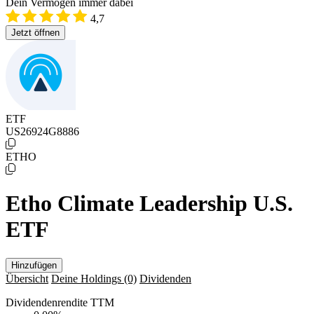
Dein Vermögen immer dabei
4,7
Jetzt öffnen
ETF
US26924G8886
ETHO
Etho Climate Leadership U.S.
ETF
Hinzufügen
Übersicht
Deine Holdings
(0)
Dividenden
Dividendenrendite TTM