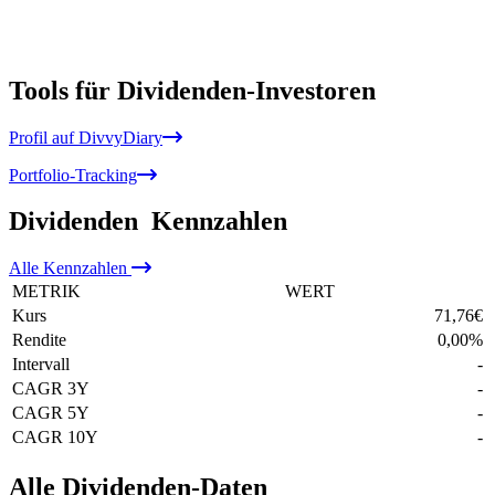
Tools für Dividenden-Investoren
Profil auf DivvyDiary
Portfolio-Tracking
Dividenden
Kennzahlen
Alle
Kennzahlen
METRIK
WERT
Kurs
71,76
€
Rendite
0,00
%
Intervall
-
CAGR 3Y
-
CAGR 5Y
-
CAGR 10Y
-
Alle Dividenden-Daten