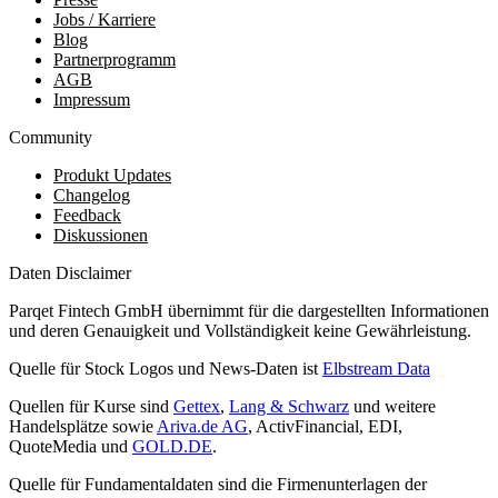
Jobs / Karriere
Blog
Partnerprogramm
AGB
Impressum
Community
Produkt Updates
Changelog
Feedback
Diskussionen
Daten Disclaimer
Parqet Fintech GmbH übernimmt für die dargestellten Informationen
und deren Genauigkeit und Vollständigkeit keine Gewährleistung.
Quelle für Stock Logos und News-Daten ist
Elbstream Data
Quellen für Kurse sind
Gettex
,
Lang & Schwarz
und weitere
Handelsplätze sowie
Ariva.de AG
, ActivFinancial, EDI,
QuoteMedia und
GOLD.DE
.
Quelle für Fundamentaldaten sind die Firmenunterlagen der