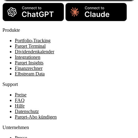
Produkte
Portfolio-Tracking
Parqet Terminal
Dividendenkalender
Integrationen
Parqet Insights
Finanzrechner
Elbstream Data
Support
Preise
FAQ
Hilfe
Datenschutz
Parqet-Abo kündigen
Unternehmen
Presse