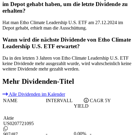
im Depot gehabt haben, um die letzte Dividende zu
erhalten?
Hat man Etho Climate Leadership U.S. ETF am 27.12.2024 im
Depot gehabt, erhielt man die Ausschüttung.
Wann wird die nächste Dividende von Etho Climate
Leadership U.S. ETF erwartet?
Da in den letzten 3 Jahren von Etho Climate Leadership U.S. ETF
keine Dividende mehr ausgezahlt wurde, wird wahrscheinlich keine
weitere Dividende mehr gezahlt werden.
Mehr Dividenden-Titel
Alle Dividenden im Kalender
NAME
INTERVALL
CAGR 5Y
YIELD
Aktie
US0207721095
-
0,00
%
-
907487