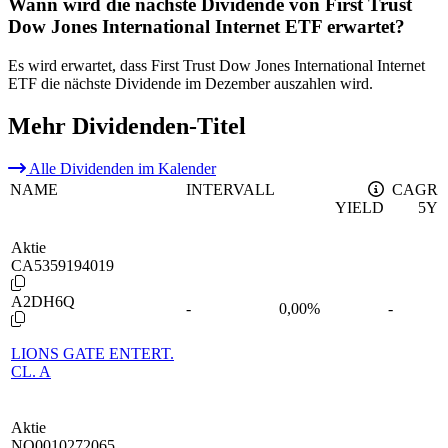
Wann wird die nächste Dividende von First Trust
Dow Jones International Internet ETF erwartet?
Es wird erwartet, dass First Trust Dow Jones International Internet
ETF die nächste Dividende im Dezember auszahlen wird.
Mehr Dividenden-Titel
Alle Dividenden im Kalender
NAME
INTERVALL
CAGR
YIELD
5Y
Aktie
CA5359194019
A2DH6Q
-
0,00
%
-
LIONS GATE ENTERT.
CL. A
Aktie
NO0010272065