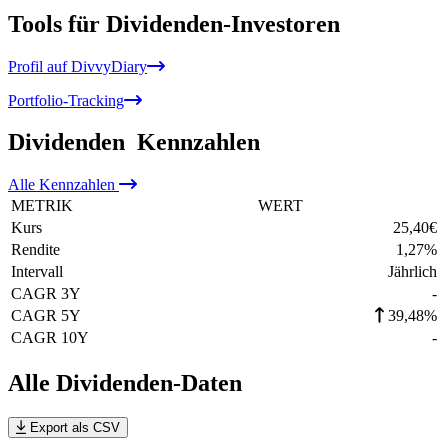
Tools für Dividenden-Investoren
Profil auf DivvyDiary
Portfolio-Tracking
Dividenden
Kennzahlen
Alle
Kennzahlen
METRIK
WERT
Kurs
25,40
€
Rendite
1,27
%
Intervall
Jährlich
CAGR 3Y
-
CAGR 5Y
39,48%
CAGR 10Y
-
Alle Dividenden-Daten
Export als CSV