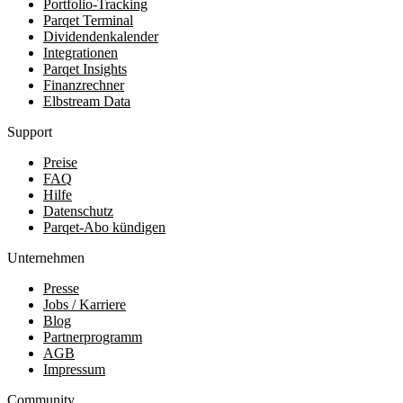
Portfolio-Tracking
Parqet Terminal
Dividendenkalender
Integrationen
Parqet Insights
Finanzrechner
Elbstream Data
Support
Preise
FAQ
Hilfe
Datenschutz
Parqet-Abo kündigen
Unternehmen
Presse
Jobs / Karriere
Blog
Partnerprogramm
AGB
Impressum
Community