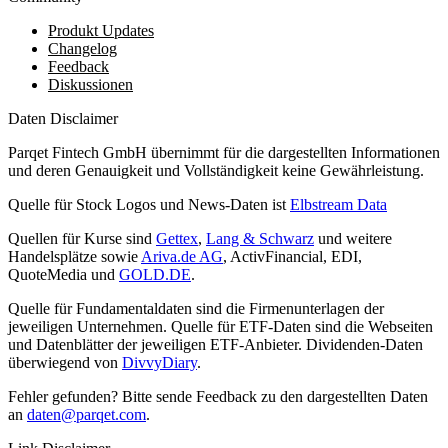
Produkt Updates
Changelog
Feedback
Diskussionen
Daten Disclaimer
Parqet Fintech GmbH übernimmt für die dargestellten Informationen
und deren Genauigkeit und Vollständigkeit keine Gewährleistung.
Quelle für Stock Logos und News-Daten ist
Elbstream Data
Quellen für Kurse sind
Gettex
,
Lang & Schwarz
und weitere
Handelsplätze sowie
Ariva.de AG
, ActivFinancial, EDI,
QuoteMedia und
GOLD.DE
.
Quelle für Fundamentaldaten sind die Firmenunterlagen der
jeweiligen Unternehmen. Quelle für ETF-Daten sind die Webseiten
und Datenblätter der jeweiligen ETF-Anbieter. Dividenden-Daten
überwiegend von
DivvyDiary
.
Fehler gefunden? Bitte sende Feedback zu den dargestellten Daten
an
daten@parqet.com
.