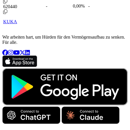
-
0,00
%
-
620440
KUKA
Wir arbeiten hart, um Hürden für den Vermögensaufbau zu senken.
Für alle.