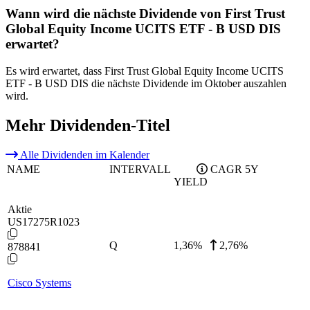
Wann wird die nächste Dividende von First Trust
Global Equity Income UCITS ETF - B USD DIS
erwartet?
Es wird erwartet, dass First Trust Global Equity Income UCITS
ETF - B USD DIS die nächste Dividende im Oktober auszahlen
wird.
Mehr Dividenden-Titel
Alle Dividenden im Kalender
NAME
INTERVALL
CAGR 5Y
YIELD
Aktie
US17275R1023
Q
1,36
%
2,76%
878841
Cisco Systems