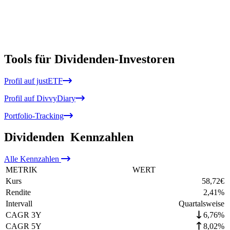
Tools für Dividenden-Investoren
Profil auf justETF
Profil auf DivvyDiary
Portfolio-Tracking
Dividenden
Kennzahlen
Alle
Kennzahlen
METRIK
WERT
Kurs
58,72
€
Rendite
2,41
%
Intervall
Quartalsweise
CAGR 3Y
6,76%
CAGR 5Y
8,02%