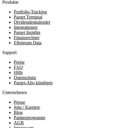
Produkte
Portfolio-Tracking
Parqet Terminal
Dividendenkalender
Integrationen
Parqet Insights
Finanzrechner
Elbstream Data
Support
Preise
FAQ
Hilfe
Datenschutz
Parqet-Abo kündigen
Unternehmen
Presse
Jobs / Karriere
Blog
Partnerprogramm
AGB
Impressum