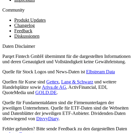
Community
Produkt Updates
Changelog
Feedback
Diskussionen
Daten Disclaimer
Parqet Fintech GmbH übernimmt für die dargestellten Informationen
und deren Genauigkeit und Vollständigkeit keine Gewährleistung.
Quelle für Stock Logos und News-Daten ist
Elbstream Data
Quellen für Kurse sind
Gettex
,
Lang & Schwarz
und weitere
Handelsplätze sowie
Ariva.de AG
, ActivFinancial, EDI,
QuoteMedia und
GOLD.DE
.
Quelle für Fundamentaldaten sind die Firmenunterlagen der
jeweiligen Unternehmen. Quelle für ETF-Daten sind die Webseiten
und Datenblätter der jeweiligen ETF-Anbieter. Dividenden-Daten
überwiegend von
DivvyDiary
.
Fehler gefunden? Bitte sende Feedback zu den dargestellten Daten