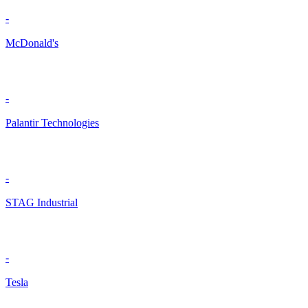
-
McDonald's
-
Palantir Technologies
-
STAG Industrial
-
Tesla