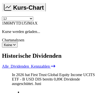
Kurs-Chart
1M
6M
YTD
1J
5J
MAX
Kurse werden geladen...
Chartanalysen
Keine
Historische
Dividenden
Alle
Dividenden
Kennzahlen
In 2026 hat First Trust Global Equity Income UCITS
ETF - B USD DIS bereits
0,89
€
Dividende
ausgeschüttet.
Juni