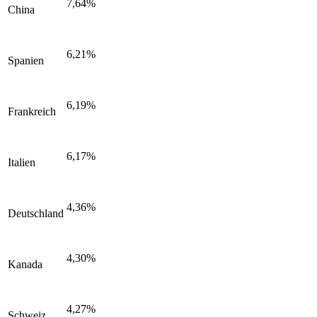
7,64%
China
6,21%
Spanien
6,19%
Frankreich
6,17%
Italien
4,36%
Deutschland
4,30%
Kanada
4,27%
Schweiz