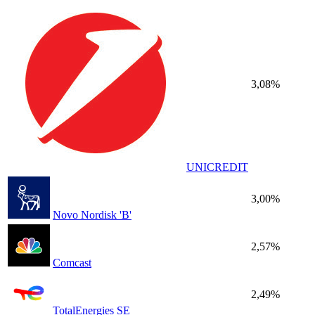
3,08%
UNICREDIT
3,00%
Novo Nordisk 'B'
2,57%
Comcast
2,49%
TotalEnergies SE