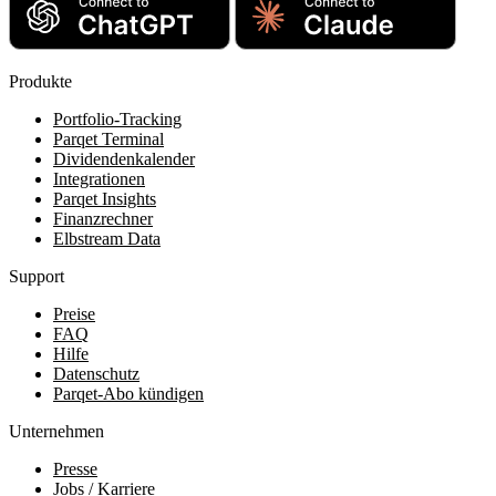
Produkte
Portfolio-Tracking
Parqet Terminal
Dividendenkalender
Integrationen
Parqet Insights
Finanzrechner
Elbstream Data
Support
Preise
FAQ
Hilfe
Datenschutz
Parqet-Abo kündigen
Unternehmen
Presse
Jobs / Karriere