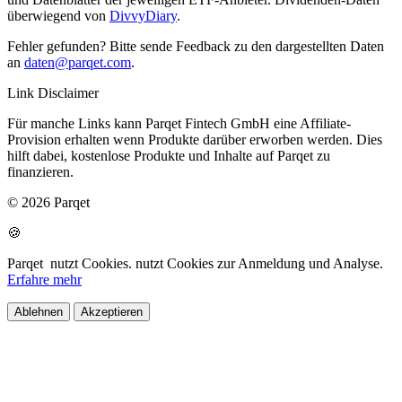
überwiegend von
DivvyDiary
.
Fehler gefunden? Bitte sende Feedback zu den dargestellten Daten
an
daten@parqet.com
.
Link Disclaimer
Für manche Links kann Parqet Fintech GmbH eine Affiliate-
Provision erhalten wenn Produkte darüber erworben werden. Dies
hilft dabei, kostenlose Produkte und Inhalte auf Parqet zu
finanzieren.
© 2026 Parqet
🍪
Parqet
nutzt Cookies.
nutzt Cookies zur Anmeldung und Analyse.
Erfahre mehr
Ablehnen
Akzeptieren