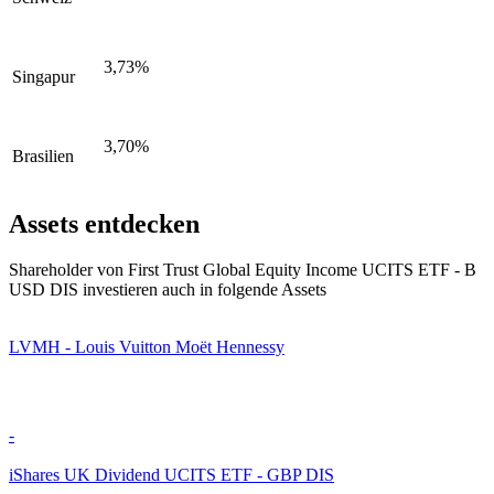
3,73%
Singapur
3,70%
Brasilien
Assets entdecken
Shareholder von First Trust Global Equity Income UCITS ETF - B
USD DIS investieren auch in folgende Assets
LVMH - Louis Vuitton Moët Hennessy
-
iShares UK Dividend UCITS ETF - GBP DIS