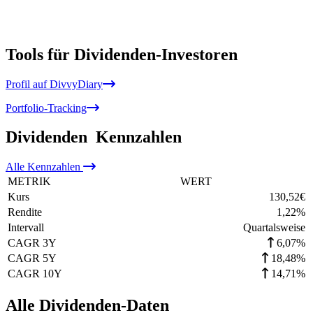
Tools für Dividenden-Investoren
Profil auf DivvyDiary
Portfolio-Tracking
Dividenden
Kennzahlen
Alle
Kennzahlen
METRIK
WERT
Kurs
130,52
€
Rendite
1,22
%
Intervall
Quartalsweise
CAGR 3Y
6,07%
CAGR 5Y
18,48%
CAGR 10Y
14,71%
Alle Dividenden-Daten