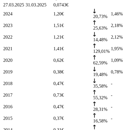
27.03.2025
31.03.2025
0,0743
€
2024
1,20
€
1,46
%
20,73%
2023
1,51
€
2,18
%
25,63%
2022
1,21
€
2,12
%
14,48%
2021
1,41
€
1,95
%
129,01%
2020
0,62
€
1,09
%
62,59%
2019
0,38
€
0,78
%
19,48%
2018
0,47
€
-
35,58%
2017
0,73
€
-
55,32%
2016
0,47
€
-
28,31%
2015
0,37
€
-
16,58%
2014
0,31
€
-