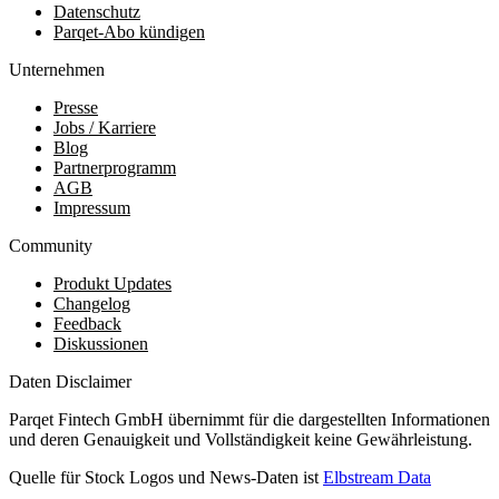
Datenschutz
Parqet-Abo kündigen
Unternehmen
Presse
Jobs / Karriere
Blog
Partnerprogramm
AGB
Impressum
Community
Produkt Updates
Changelog
Feedback
Diskussionen
Daten Disclaimer
Parqet Fintech GmbH übernimmt für die dargestellten Informationen
und deren Genauigkeit und Vollständigkeit keine Gewährleistung.
Quelle für Stock Logos und News-Daten ist
Elbstream Data