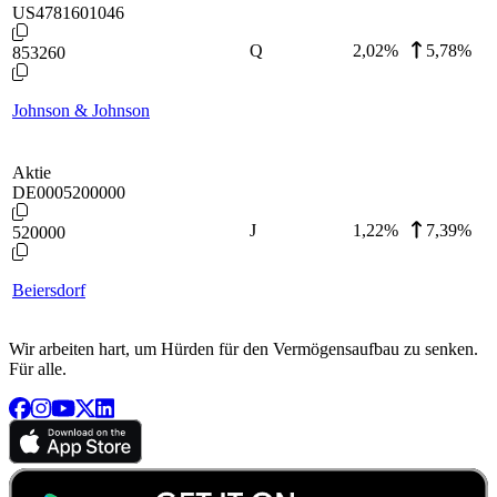
US4781601046
Q
2,02
%
5,78%
853260
Johnson & Johnson
Aktie
DE0005200000
J
1,22
%
7,39%
520000
Beiersdorf
Wir arbeiten hart, um Hürden für den Vermögensaufbau zu senken.
Für alle.