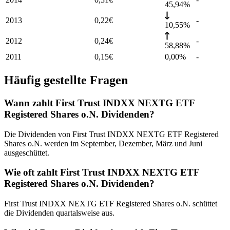
45,94%
2013
0,22
€
-
10,55%
2012
0,24
€
-
58,88%
2011
0,15
€
0,00%
-
Häufig gestellte Fragen
Wann zahlt First Trust INDXX NEXTG ETF
Registered Shares o.N. Dividenden?
Die Dividenden von First Trust INDXX NEXTG ETF Registered
Shares o.N. werden im September, Dezember, März und Juni
ausgeschüttet.
Wie oft zahlt First Trust INDXX NEXTG ETF
Registered Shares o.N. Dividenden?
First Trust INDXX NEXTG ETF Registered Shares o.N. schüttet
die Dividenden quartalsweise aus.