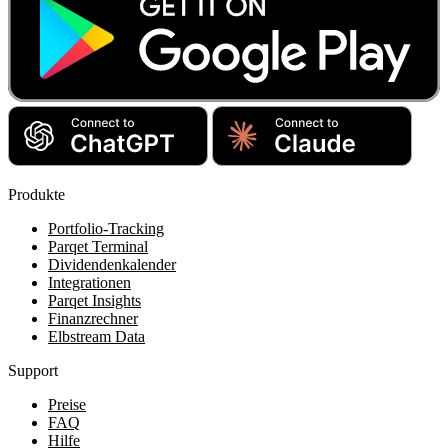
Produkte
Portfolio-Tracking
Parqet Terminal
Dividendenkalender
Integrationen
Parqet Insights
Finanzrechner
Elbstream Data
Support
Preise
FAQ
Hilfe