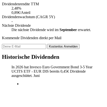
Dividendenrendite TTM
2,48
%
0,89€/Anteil
Dividendenwachstum (CAGR 5Y)
-
Nächste Dividende
Die nächste Dividende wird im
September
erwartet.
Kommende Dividenden direkt per Mail
Kostenlos
Anmelden
Historische Dividenden
In 2026 hat Invesco Euro Government Bond 3-5 Year
UCITS ETF - EUR DIS bereits
0,45
€
Dividende
ausgeschüttet.
Juni