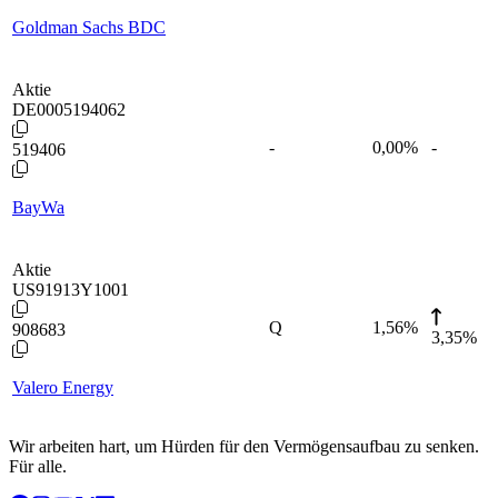
Goldman Sachs BDC
Aktie
DE0005194062
-
0,00
%
-
519406
BayWa
Aktie
US91913Y1001
Q
1,56
%
908683
3,35%
Valero Energy
Wir arbeiten hart, um Hürden für den Vermögensaufbau zu senken.
Für alle.