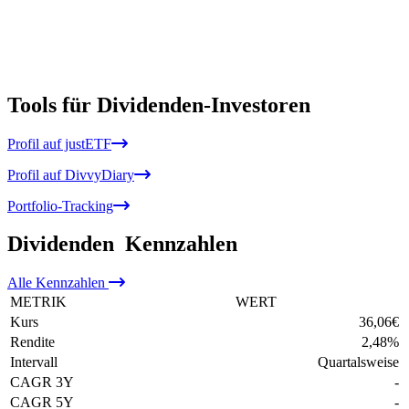
Tools für Dividenden-Investoren
Profil auf justETF
Profil auf DivvyDiary
Portfolio-Tracking
Dividenden
Kennzahlen
Alle
Kennzahlen
METRIK
WERT
Kurs
36,06
€
Rendite
2,48
%
Intervall
Quartalsweise
CAGR 3Y
-
CAGR 5Y
-