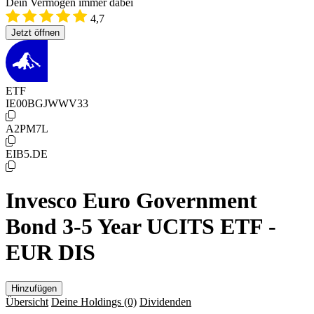
Dein Vermögen immer dabei
4,7
Jetzt öffnen
ETF
IE00BGJWWV33
A2PM7L
EIB5.DE
Invesco Euro Government
Bond 3-5 Year UCITS ETF -
EUR DIS
Hinzufügen
Übersicht
Deine Holdings
(0)
Dividenden