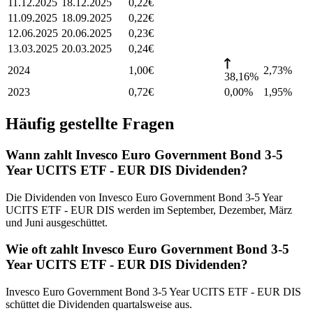
11.12.2025
18.12.2025
0,22
€
11.09.2025
18.09.2025
0,22
€
12.06.2025
20.06.2025
0,23
€
13.03.2025
20.03.2025
0,24
€
2024
1,00
€
2,73
%
38,16%
2023
0,72
€
0,00%
1,95
%
Häufig gestellte Fragen
Wann zahlt Invesco Euro Government Bond 3-5
Year UCITS ETF - EUR DIS Dividenden?
Die Dividenden von Invesco Euro Government Bond 3-5 Year
UCITS ETF - EUR DIS werden im September, Dezember, März
und Juni ausgeschüttet.
Wie oft zahlt Invesco Euro Government Bond 3-5
Year UCITS ETF - EUR DIS Dividenden?
Invesco Euro Government Bond 3-5 Year UCITS ETF - EUR DIS
schüttet die Dividenden quartalsweise aus.