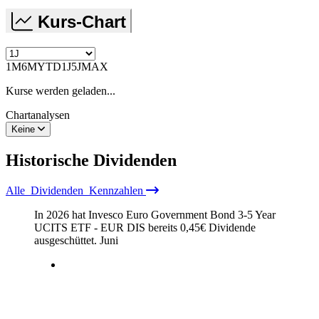
Kurs-Chart
1M
6M
YTD
1J
5J
MAX
Kurse werden geladen...
Chartanalysen
Keine
Historische
Dividenden
Alle
Dividenden
Kennzahlen
In 2026 hat Invesco Euro Government Bond 3-5 Year
UCITS ETF - EUR DIS bereits
0,45
€
Dividende
ausgeschüttet.
Juni