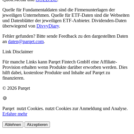
Quelle für Fundamentaldaten sind die Firmenunterlagen der
jeweiligen Unternehmen. Quelle für ETF-Daten sind die Webseiten
und Datenblätter der jeweiligen ETF-Anbieter. Dividenden-Daten
überwiegend von
DivvyDiary
.
Fehler gefunden? Bitte sende Feedback zu den dargestellten Daten
an
daten@parqet.com
.
Link Disclaimer
Für manche Links kann Parqet Fintech GmbH eine Affiliate-
Provision erhalten wenn Produkte darüber erworben werden. Dies
hilft dabei, kostenlose Produkte und Inhalte auf Parqet zu
finanzieren.
© 2026 Parqet
🍪
Parqet
nutzt Cookies.
nutzt Cookies zur Anmeldung und Analyse.
Erfahre mehr
Ablehnen
Akzeptieren