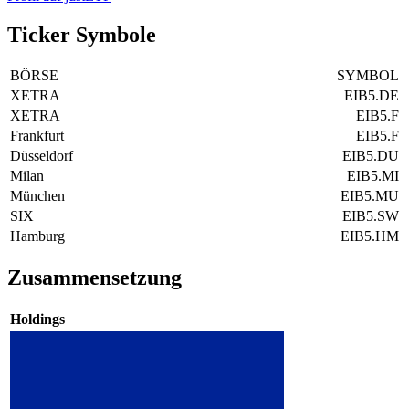
Ticker Symbole
BÖRSE
SYMBOL
XETRA
EIB5.DE
XETRA
EIB5.F
Frankfurt
EIB5.F
Düsseldorf
EIB5.DU
Milan
EIB5.MI
München
EIB5.MU
SIX
EIB5.SW
Hamburg
EIB5.HM
Zusammensetzung
Holdings