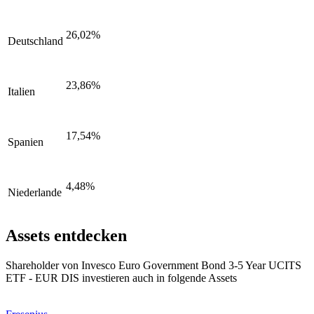
26,02%
Deutschland
23,86%
Italien
17,54%
Spanien
4,48%
Niederlande
Assets entdecken
Shareholder von Invesco Euro Government Bond 3-5 Year UCITS
ETF - EUR DIS investieren auch in folgende Assets