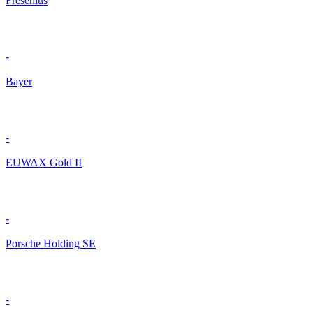
Fresenius
-
Bayer
-
EUWAX Gold II
-
Porsche Holding SE
-