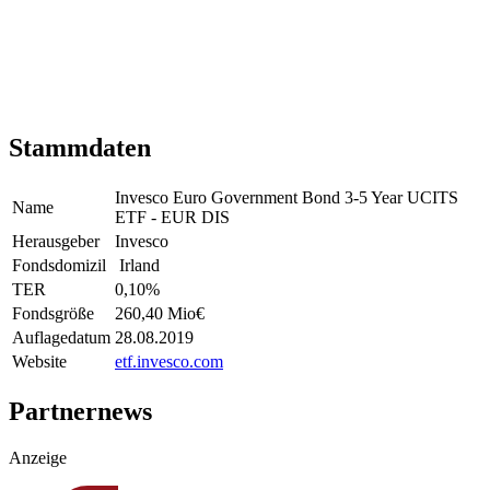
Stammdaten
Invesco Euro Government Bond 3-5 Year UCITS
Name
ETF - EUR DIS
Herausgeber
Invesco
Fondsdomizil
Irland
TER
0,10
%
Fondsgröße
260,40 Mio
€
Auflagedatum
28.08.2019
Website
etf.invesco.com
Partnernews
Anzeige