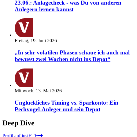
23.06.: Anlagecheck - was Du von anderen
Anlegern lernen kannst
Freitag, 19. Juni 2026
„In sehr volatilen Phasen schaue ich auch mal
bewusst zwei Wochen nicht ins Depot“
Mittwoch, 13. Mai 2026
Unglückliches Timing vs. Sparkonto: Ein
Pechvogel-Anleger und sein Depot
Deep Dive
Profil auf justETF