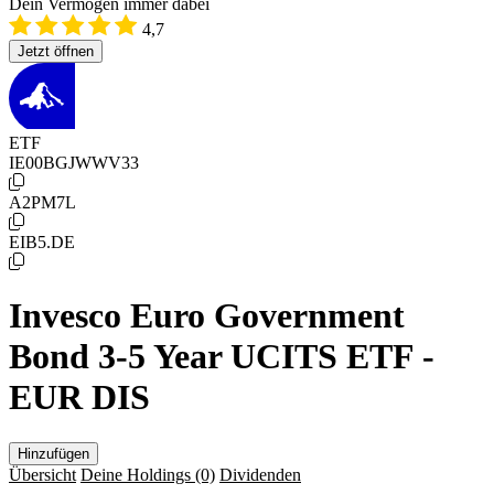
Dein Vermögen immer dabei
4,7
Jetzt öffnen
ETF
IE00BGJWWV33
A2PM7L
EIB5.DE
Invesco Euro Government
Bond 3-5 Year UCITS ETF -
EUR DIS
Hinzufügen
Übersicht
Deine Holdings
(0)
Dividenden