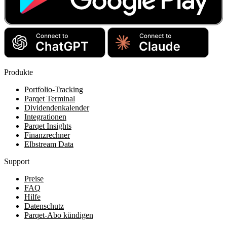
Produkte
Portfolio-Tracking
Parqet Terminal
Dividendenkalender
Integrationen
Parqet Insights
Finanzrechner
Elbstream Data
Support
Preise
FAQ
Hilfe
Datenschutz
Parqet-Abo kündigen