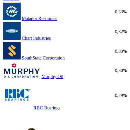
0,33%
Matador Resources
0,32%
Chart Industries
0,30%
SouthState Corporation
0,30%
Murphy Oil
0,29%
RBC Bearings