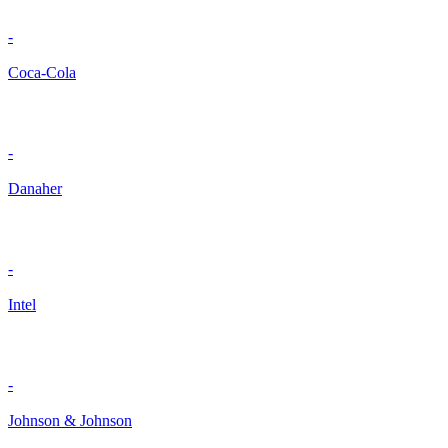
-
Coca-Cola
-
Danaher
-
Intel
-
Johnson & Johnson