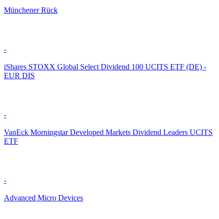
Münchener Rück
-
iShares STOXX Global Select Dividend 100 UCITS ETF (DE) -
EUR DIS
-
VanEck Morningstar Developed Markets Dividend Leaders UCITS
ETF
-
Advanced Micro Devices