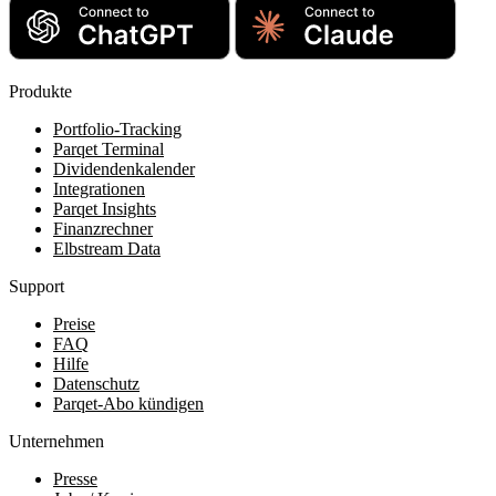
Produkte
Portfolio-Tracking
Parqet Terminal
Dividendenkalender
Integrationen
Parqet Insights
Finanzrechner
Elbstream Data
Support
Preise
FAQ
Hilfe
Datenschutz
Parqet-Abo kündigen
Unternehmen
Presse