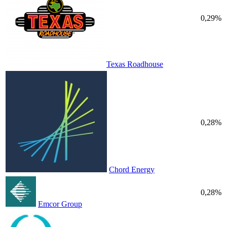
0,29%
Texas Roadhouse
0,28%
Chord Energy
0,28%
Emcor Group