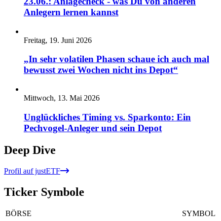
23.06.: Anlagecheck - was Du von anderen
Anlegern lernen kannst
Freitag, 19. Juni 2026
„In sehr volatilen Phasen schaue ich auch mal
bewusst zwei Wochen nicht ins Depot“
Mittwoch, 13. Mai 2026
Unglückliches Timing vs. Sparkonto: Ein
Pechvogel-Anleger und sein Depot
Deep Dive
Profil auf justETF
Ticker Symbole
BÖRSE
SYMBOL