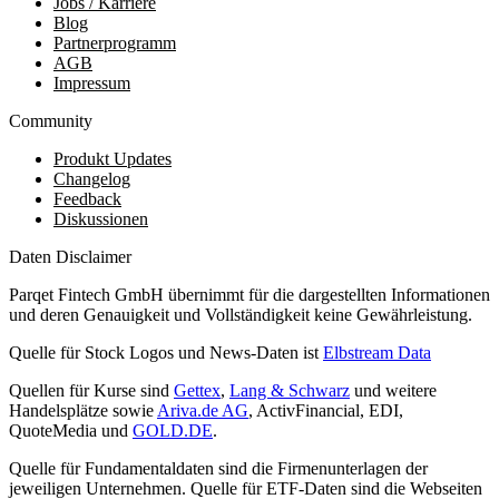
Jobs / Karriere
Blog
Partnerprogramm
AGB
Impressum
Community
Produkt Updates
Changelog
Feedback
Diskussionen
Daten Disclaimer
Parqet Fintech GmbH übernimmt für die dargestellten Informationen
und deren Genauigkeit und Vollständigkeit keine Gewährleistung.
Quelle für Stock Logos und News-Daten ist
Elbstream Data
Quellen für Kurse sind
Gettex
,
Lang & Schwarz
und weitere
Handelsplätze sowie
Ariva.de AG
, ActivFinancial, EDI,
QuoteMedia und
GOLD.DE
.
Quelle für Fundamentaldaten sind die Firmenunterlagen der
jeweiligen Unternehmen. Quelle für ETF-Daten sind die Webseiten