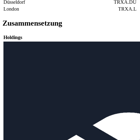
Düsseldorf
TRXA.DU
London
TRXA.L
Zusammensetzung
Holdings