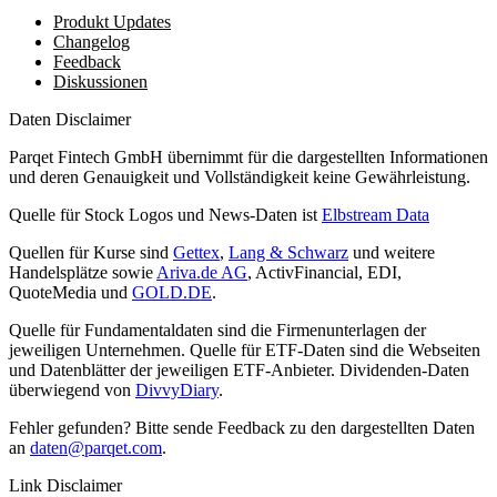
Produkt Updates
Changelog
Feedback
Diskussionen
Daten Disclaimer
Parqet Fintech GmbH übernimmt für die dargestellten Informationen
und deren Genauigkeit und Vollständigkeit keine Gewährleistung.
Quelle für Stock Logos und News-Daten ist
Elbstream Data
Quellen für Kurse sind
Gettex
,
Lang & Schwarz
und weitere
Handelsplätze sowie
Ariva.de AG
, ActivFinancial, EDI,
QuoteMedia und
GOLD.DE
.
Quelle für Fundamentaldaten sind die Firmenunterlagen der
jeweiligen Unternehmen. Quelle für ETF-Daten sind die Webseiten
und Datenblätter der jeweiligen ETF-Anbieter. Dividenden-Daten
überwiegend von
DivvyDiary
.
Fehler gefunden? Bitte sende Feedback zu den dargestellten Daten
an
daten@parqet.com
.
Link Disclaimer