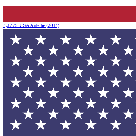
4,375% USA Anleihe (2034)