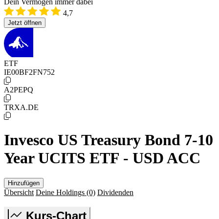
Dein Vermögen immer dabei
4,7
Jetzt öffnen
ETF
IE00BF2FN752
A2PEPQ
TRXA.DE
Invesco US Treasury Bond 7-10
Year UCITS ETF - USD ACC
Hinzufügen
Übersicht
Deine Holdings
(0)
Dividenden
Kurs-Chart