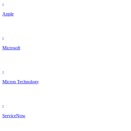
-
Apple
-
Microsoft
-
Micron Technology
-
ServiceNow