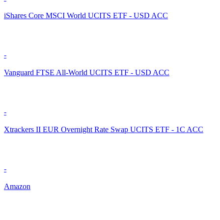
iShares Core MSCI World UCITS ETF - USD ACC
-
Vanguard FTSE All-World UCITS ETF - USD ACC
-
Xtrackers II EUR Overnight Rate Swap UCITS ETF - 1C ACC
-
Amazon