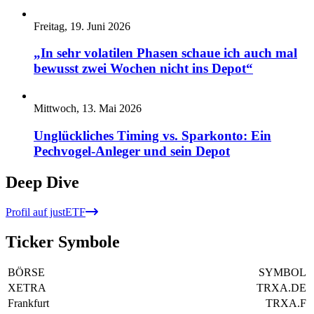
Freitag, 19. Juni 2026
„In sehr volatilen Phasen schaue ich auch mal
bewusst zwei Wochen nicht ins Depot“
Mittwoch, 13. Mai 2026
Unglückliches Timing vs. Sparkonto: Ein
Pechvogel-Anleger und sein Depot
Deep Dive
Profil auf justETF
Ticker Symbole
BÖRSE
SYMBOL
XETRA
TRXA.DE
Frankfurt
TRXA.F