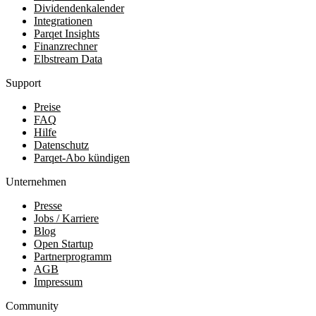
Dividendenkalender
Integrationen
Parqet Insights
Finanzrechner
Elbstream Data
Support
Preise
FAQ
Hilfe
Datenschutz
Parqet-Abo kündigen
Unternehmen
Presse
Jobs / Karriere
Blog
Open Startup
Partnerprogramm
AGB
Impressum
Community