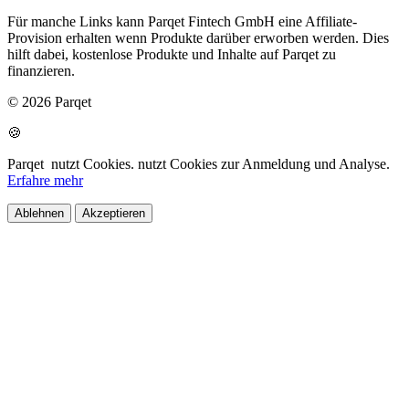
Für manche Links kann Parqet Fintech GmbH eine Affiliate-
Provision erhalten wenn Produkte darüber erworben werden. Dies
hilft dabei, kostenlose Produkte und Inhalte auf Parqet zu
finanzieren.
© 2026 Parqet
🍪
Parqet
nutzt Cookies.
nutzt Cookies zur Anmeldung und Analyse.
Erfahre mehr
Ablehnen
Akzeptieren