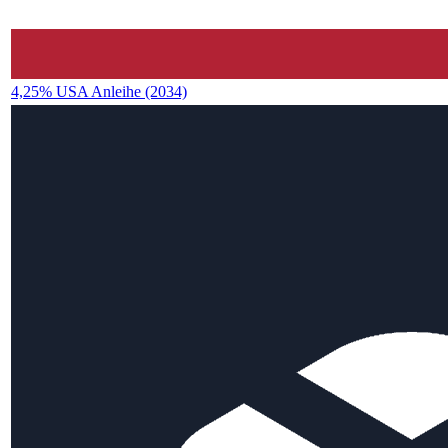
4,25% USA Anleihe (2034)