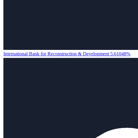
International Bank for Reconstruction & Development 5.61048%