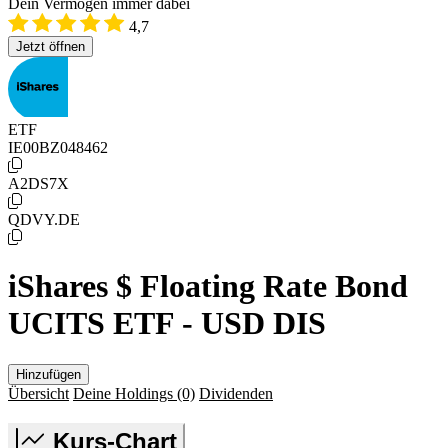
Dein Vermögen immer dabei
4,7
Jetzt öffnen
ETF
IE00BZ048462
A2DS7X
QDVY.DE
iShares $ Floating Rate Bond
UCITS ETF - USD DIS
Hinzufügen
Übersicht
Deine Holdings
(0)
Dividenden
Kurs-Chart