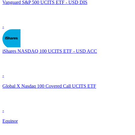
Vanguard S&P 500 UCITS ETF - USD DIS
-
iShares NASDAQ 100 UCITS ETF - USD ACC
-
Global X Nasdaq 100 Covered Call UCITS ETF
-
Equinor