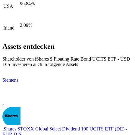
96,84%
USA
2,09%
Irland
Assets entdecken
Shareholder von iShares $ Floating Rate Bond UCITS ETF - USD
DIS investieren auch in folgende Assets
Siemens
-
iShares STOXX Global Select Dividend 100 UCITS ETF (DE) -
EUR DIS