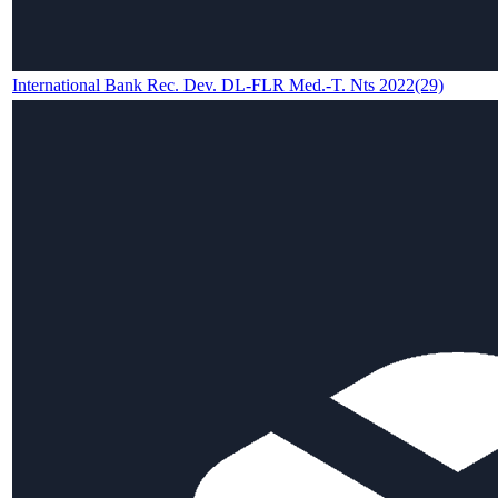
International Bank Rec. Dev. DL-FLR Med.-T. Nts 2022(29)