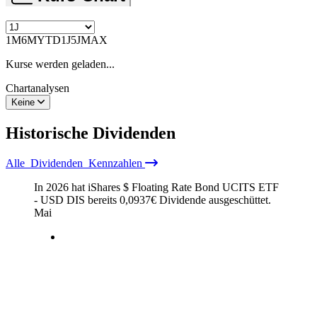
1M
6M
YTD
1J
5J
MAX
Kurse werden geladen...
Chartanalysen
Keine
Historische
Dividenden
Alle
Dividenden
Kennzahlen
In 2026 hat iShares $ Floating Rate Bond UCITS ETF
- USD DIS bereits
0,0937
€
Dividende ausgeschüttet.
Mai