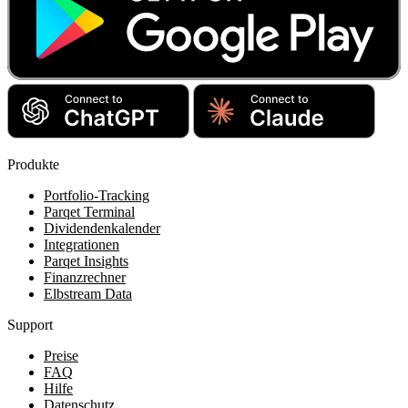
Produkte
Portfolio-Tracking
Parqet Terminal
Dividendenkalender
Integrationen
Parqet Insights
Finanzrechner
Elbstream Data
Support
Preise
FAQ
Hilfe
Datenschutz