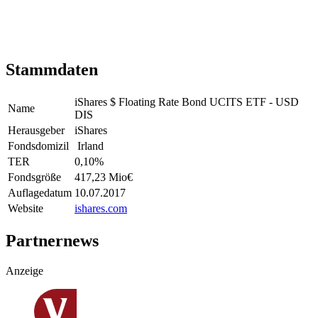
Stammdaten
iShares $ Floating Rate Bond UCITS ETF - USD
Name
DIS
Herausgeber
iShares
Fondsdomizil
Irland
TER
0,10
%
Fondsgröße
417,23 Mio
€
Auflagedatum
10.07.2017
Website
ishares.com
Partnernews
Anzeige