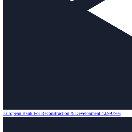
European Bank For Reconstruction & Development 4.69979%