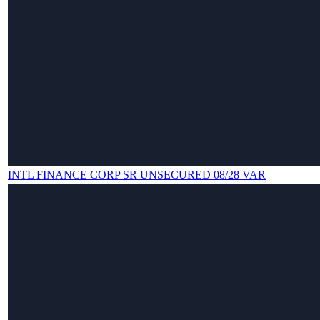
INTL FINANCE CORP SR UNSECURED 08/28 VAR