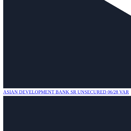
ASIAN DEVELOPMENT BANK SR UNSECURED 06/28 VAR