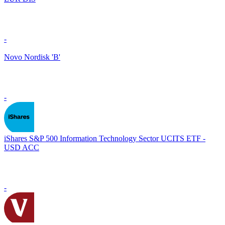
-
Novo Nordisk 'B'
-
iShares S&P 500 Information Technology Sector UCITS ETF -
USD ACC
-