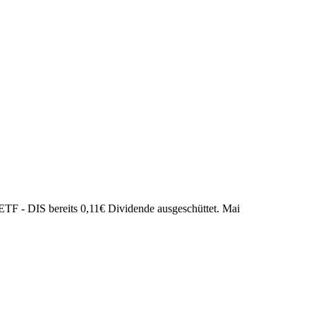
TF - DIS bereits
0,11
€
Dividende ausgeschüttet.
Mai