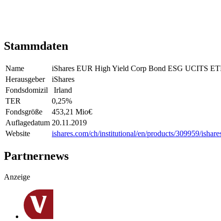
Stammdaten
Name
iShares EUR High Yield Corp Bond ESG UCITS ET
Herausgeber
iShares
Fondsdomizil
Irland
TER
0,25
%
Fondsgröße
453,21 Mio
€
Auflagedatum
20.11.2019
Website
ishares.com/ch/institutional/en/products/309959/ishare
Partnernews
Anzeige