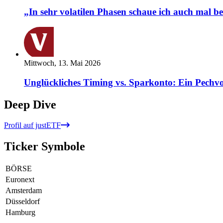
„In sehr volatilen Phasen schaue ich auch mal b
Mittwoch, 13. Mai 2026
Unglückliches Timing vs. Sparkonto: Ein Pechvo
Deep Dive
Profil auf justETF
Ticker Symbole
BÖRSE
Euronext
Amsterdam
Düsseldorf
Hamburg