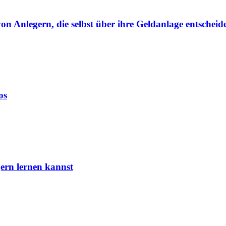
von Anlegern, die selbst über ihre Geldanlage entscheid
os
ern lernen kannst