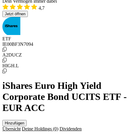
Dein Vermögen immer dabei
4,7
Jetzt öffnen
ETF
IE00BF3N7094
A2DUCZ
HIGH.L
iShares Euro High Yield
Corporate Bond UCITS ETF -
EUR ACC
Hinzufügen
Übersicht
Deine Holdings
(0)
Dividenden