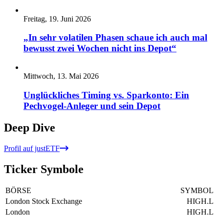
Freitag, 19. Juni 2026
„In sehr volatilen Phasen schaue ich auch mal
bewusst zwei Wochen nicht ins Depot“
Mittwoch, 13. Mai 2026
Unglückliches Timing vs. Sparkonto: Ein
Pechvogel-Anleger und sein Depot
Deep Dive
Profil auf justETF
Ticker Symbole
BÖRSE
SYMBOL
London Stock Exchange
HIGH.L
London
HIGH.L