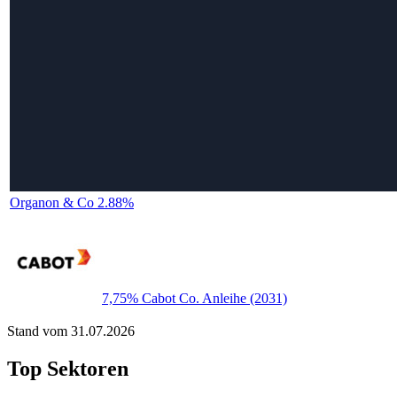
Organon & Co 2.88%
7,75% Cabot Co. Anleihe (2031)
Stand vom 31.07.2026
Top Sektoren