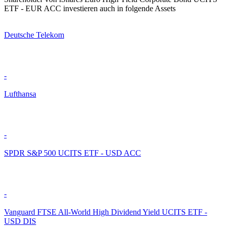
ETF - EUR ACC investieren auch in folgende Assets
Deutsche Telekom
-
Lufthansa
-
SPDR S&P 500 UCITS ETF - USD ACC
-
Vanguard FTSE All-World High Dividend Yield UCITS ETF -
USD DIS