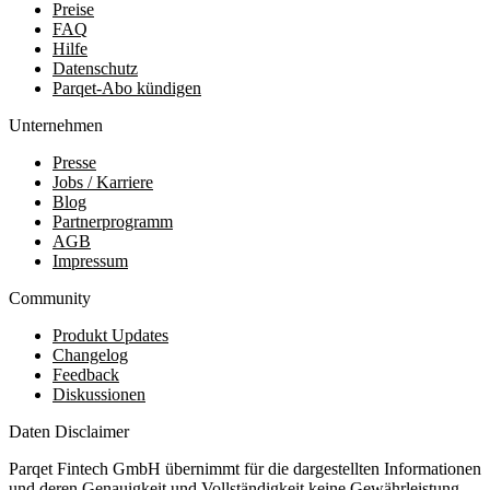
Preise
FAQ
Hilfe
Datenschutz
Parqet-Abo kündigen
Unternehmen
Presse
Jobs / Karriere
Blog
Partnerprogramm
AGB
Impressum
Community
Produkt Updates
Changelog
Feedback
Diskussionen
Daten Disclaimer
Parqet Fintech GmbH übernimmt für die dargestellten Informationen
und deren Genauigkeit und Vollständigkeit keine Gewährleistung.