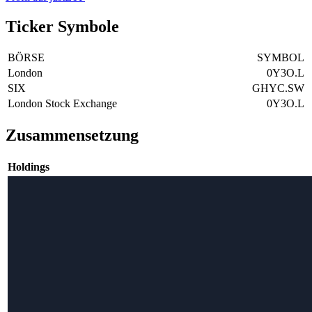
Ticker Symbole
BÖRSE
SYMBOL
London
0Y3O.L
SIX
GHYC.SW
London Stock Exchange
0Y3O.L
Zusammensetzung
Holdings