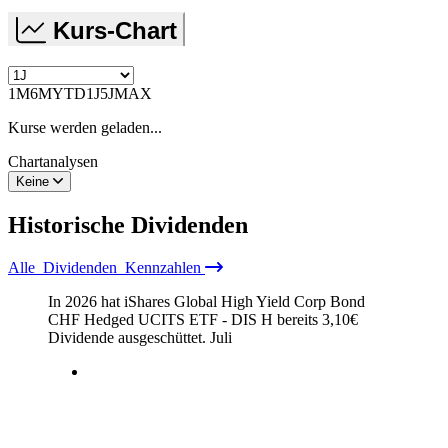
Kurs-Chart
1M
6M
YTD
1J
5J
MAX
Kurse werden geladen...
Chartanalysen
Keine
Historische
Dividenden
Alle
Dividenden
Kennzahlen
In 2026 hat iShares Global High Yield Corp Bond
CHF Hedged UCITS ETF - DIS H bereits
3,10
€
Dividende ausgeschüttet.
Juli