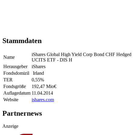
Stammdaten
iShares Global High Yield Corp Bond CHF Hedged
Name
UCITS ETF - DIS H
Herausgeber
iShares
Fondsdomizil
Irland
TER
0,55
%
Fondsgröße
192,47 Mio
€
Auflagedatum
11.04.2014
Website
ishares.com
Partnernews
Anzeige