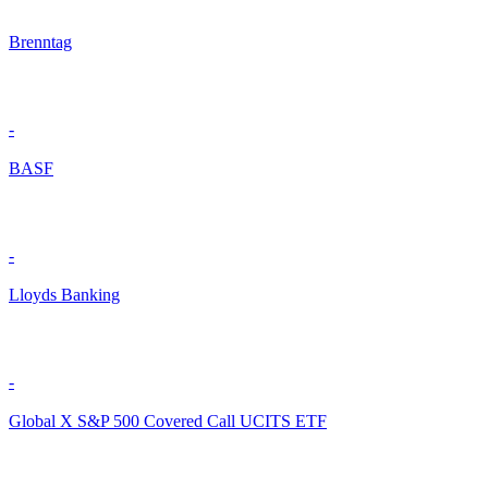
Brenntag
-
BASF
-
Lloyds Banking
-
Global X S&P 500 Covered Call UCITS ETF