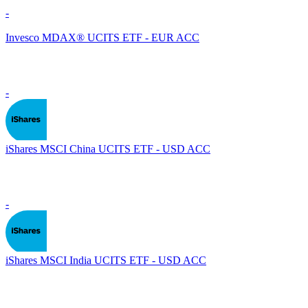
-
Invesco MDAX® UCITS ETF - EUR ACC
-
iShares MSCI China UCITS ETF - USD ACC
-
iShares MSCI India UCITS ETF - USD ACC