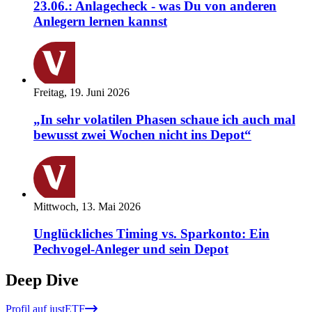
23.06.: Anlagecheck - was Du von anderen
Anlegern lernen kannst
Freitag, 19. Juni 2026
„In sehr volatilen Phasen schaue ich auch mal
bewusst zwei Wochen nicht ins Depot“
Mittwoch, 13. Mai 2026
Unglückliches Timing vs. Sparkonto: Ein
Pechvogel-Anleger und sein Depot
Deep Dive
Profil auf justETF