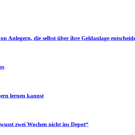
von Anlegern, die selbst über ihre Geldanlage entscheid
os
ern lernen kannst
ewusst zwei Wochen nicht ins Depot“