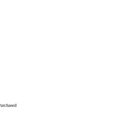
urchased