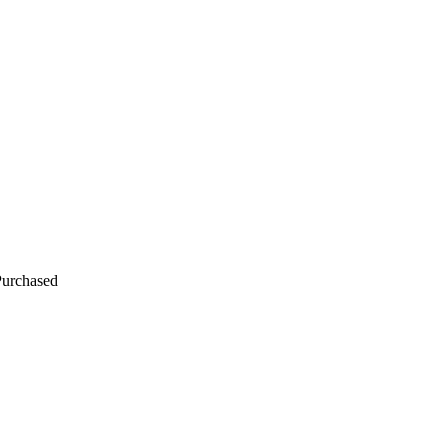
urchased