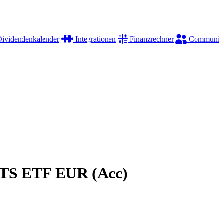
ividendenkalender
Integrationen
Finanzrechner
Communi
CITS ETF EUR (Acc)