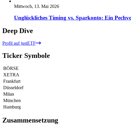
Mittwoch, 13. Mai 2026
Unglückliches Timing vs. Sparkonto: Ein Pechvo
Deep Dive
Profil auf justETF
Ticker Symbole
BÖRSE
XETRA
Frankfurt
Düsseldorf
Milan
München
Hamburg
Zusammensetzung