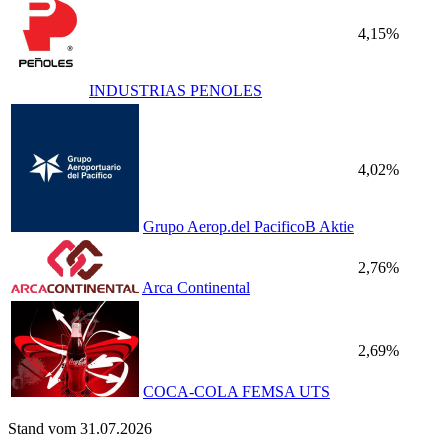
4,15%
INDUSTRIAS PENOLES
4,02%
Grupo Aerop.del PacificoB Aktie
2,76%
Arca Continental
2,69%
COCA-COLA FEMSA UTS
Stand vom 31.07.2026