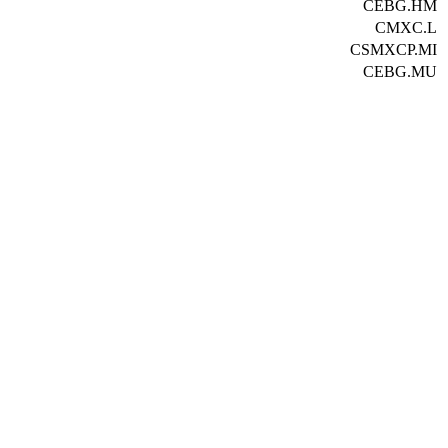
CEBG.HM
CMXC.L
CSMXCP.MI
CEBG.MU