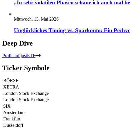
„In sehr volatilen Phasen schaue ich auch mal b
Mittwoch, 13. Mai 2026
Unglückliches Timing vs. Sparkonto: Ein Pechvo
Deep Dive
Profil auf justETF
Ticker Symbole
BÖRSE
XETRA
London Stock Exchange
London Stock Exchange
SIX
Amsterdam
Frankfurt
Düsseldorf