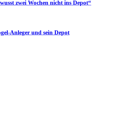
ewusst zwei Wochen nicht ins Depot“
gel-Anleger und sein Depot