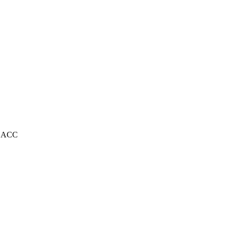
D ACC