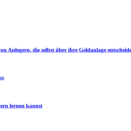
von Anlegern, die selbst über ihre Geldanlage entscheid
os
ern lernen kannst