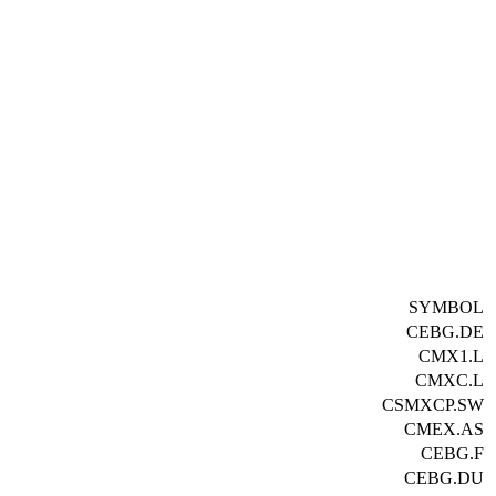
SYMBOL
CEBG.DE
CMX1.L
CMXC.L
CSMXCP.SW
CMEX.AS
CEBG.F
CEBG.DU