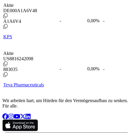
Aktie
DE000A1A6V48
-
0,00
%
-
A1A6V4
KPS
Aktie
US8816242098
-
0,00
%
-
883035
Teva Pharmaceuticals
Wir arbeiten hart, um Hürden für den Vermögensaufbau zu senken.
Für alle.