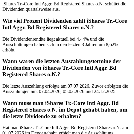
iShares Tr.-Core Intl Aggr. Bd Registered Shares o.N. schüttet die
Dividenden quartalsweise aus.
Wie viel Prozent Dividenden zahlt iShares Tr.-Core
Intl Aggr. Bd Registered Shares o.N.?
Die Dividendenrendite liegt aktuell bei 4,44% und die
Ausschüttungen haben sich in den letzten 3 Jahren um 8,62%
erhöht.
Wann waren die letzten Auszahlungstermine der
Dividenden von iShares Tr.-Core Intl Aggr. Bd
Registered Shares o.N.?
Die letzte Auszahlung erfolgte am 07.07.2026. Zuvor erfolgten die
Auszahlungen am: 07.04.2026, 05.02.2026 und 24.12.2025.
Wann muss man iShares Tr.-Core Intl Aggr. Bd
Registered Shares o.N. im Depot gehabt haben, um
die letzte Dividende zu erhalten?
Hat man iShares Tr.-Core Intl Aggr. Bd Registered Shares o.N. am
01.07.2026 im Depot gehabt, erhielt man die Ausschüttung.