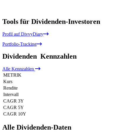
Tools für Dividenden-Investoren
Profil auf DivvyDiary
Portfolio-Tracking
Dividenden
Kennzahlen
Alle
Kennzahlen
METRIK
Kurs
Rendite
Intervall
CAGR 3Y
CAGR 5Y
CAGR 10Y
Alle Dividenden-Daten