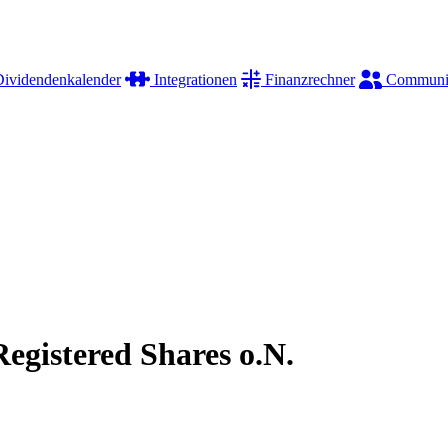
ividendenkalender
Integrationen
Finanzrechner
Communi
Registered Shares o.N.