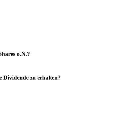
Shares o.N.?
e Dividende zu erhalten?