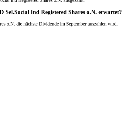
cial Ind Registered Shares o.N. ausgezahlt.
 Sel.Social Ind Registered Shares o.N. erwartet?
ares o.N. die nächste Dividende im September auszahlen wird.