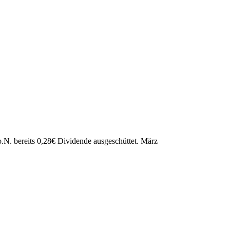
o.N. bereits
0,28
€
Dividende ausgeschüttet.
März