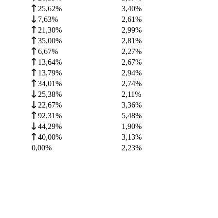
25,62%
3,40
%
7,63%
2,61
%
21,30%
2,99
%
35,00%
2,81
%
6,67%
2,27
%
13,64%
2,67
%
13,79%
2,94
%
34,01%
2,74
%
25,38%
2,11
%
22,67%
3,36
%
92,31%
5,48
%
44,29%
1,90
%
40,00%
3,13
%
0,00%
2,23
%