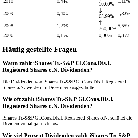
2010
0,44
€
1,11
%
10,00%
2009
0,40
€
1,32
%
68,99%
2008
1,29
€
5,55
%
760,00%
2006
0,15
€
0,00%
0,35
%
Häufig gestellte Fragen
Wann zahlt iShares Tr.-S&P Gl.Cons.Dis.I.
Registered Shares o.N. Dividenden?
Die Dividenden von iShares Tr.-S&P Gl.Cons.Dis.I. Registered
Shares o.N. werden im Dezember ausgeschüttet.
Wie oft zahlt iShares Tr.-S&P Gl.Cons.Dis.I.
Registered Shares o.N. Dividenden?
iShares Tr.-S&P Gl.Cons.Dis.I. Registered Shares o.N. schüttet die
Dividenden halbjährlich aus.
Wie viel Prozent Dividenden zahlt iShares Tr.-S&P