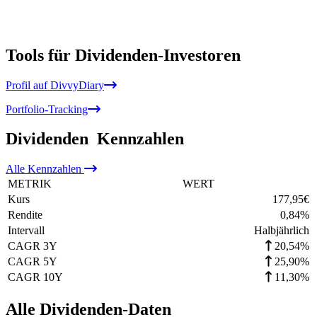
Tools für Dividenden-Investoren
Profil auf DivvyDiary
Portfolio-Tracking
Dividenden
Kennzahlen
Alle
Kennzahlen
METRIK
WERT
Kurs
177,95
€
Rendite
0,84
%
Intervall
Halbjährlich
CAGR 3Y
20,54%
CAGR 5Y
25,90%
CAGR 10Y
11,30%
Alle Dividenden-Daten