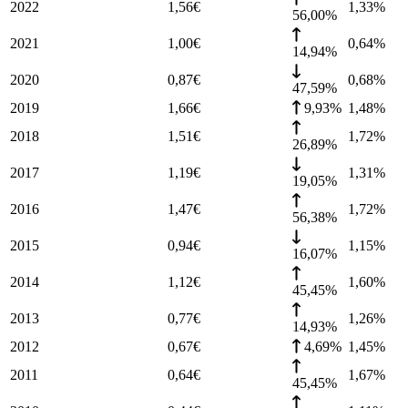
2022
1,56
€
1,33
%
56,00%
2021
1,00
€
0,64
%
14,94%
2020
0,87
€
0,68
%
47,59%
2019
1,66
€
9,93%
1,48
%
2018
1,51
€
1,72
%
26,89%
2017
1,19
€
1,31
%
19,05%
2016
1,47
€
1,72
%
56,38%
2015
0,94
€
1,15
%
16,07%
2014
1,12
€
1,60
%
45,45%
2013
0,77
€
1,26
%
14,93%
2012
0,67
€
4,69%
1,45
%
2011
0,64
€
1,67
%
45,45%