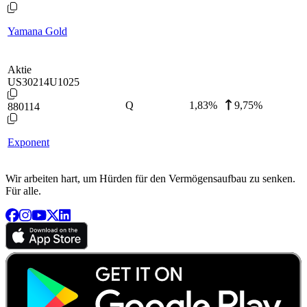
Yamana Gold
Aktie
US30214U1025
Q
1,83
%
9,75%
880114
Exponent
Wir arbeiten hart, um Hürden für den Vermögensaufbau zu senken.
Für alle.