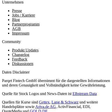
Unternehmen
Presse
Jobs / Karriere
Blog
Partnerprogramm
AGB
Impressum
Community
Produkt Updates
Changelog
Feedback
Diskussionen
Daten Disclaimer
Parqet Fintech GmbH übernimmt für die dargestellten Informationen
und deren Genauigkeit und Vollständigkeit keine Gewährleistung.
Quelle für Stock Logos und News-Daten ist
Elbstream Data
Quellen für Kurse sind
Gettex
,
Lang & Schwarz
und weitere
Handelsplätze sowie
Ariva.de AG
, ActivFinancial, EDI,
QuoteMedia und
GOLD.DE
.