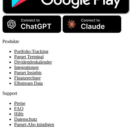
Produkte
Portfolio-Tracking
Parqet Terminal
Dividendenkalender
Integrationen
Parqet Insights
Finanzrechner
Elbstream Data
Support
Preise
FAQ
Hilfe
Datenschutz
Parqet-Abo kündigen