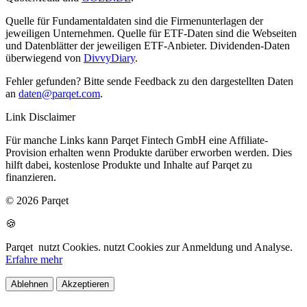
Quelle für Fundamentaldaten sind die Firmenunterlagen der
jeweiligen Unternehmen. Quelle für ETF-Daten sind die Webseiten
und Datenblätter der jeweiligen ETF-Anbieter. Dividenden-Daten
überwiegend von
DivvyDiary
.
Fehler gefunden? Bitte sende Feedback zu den dargestellten Daten
an
daten@parqet.com
.
Link Disclaimer
Für manche Links kann Parqet Fintech GmbH eine Affiliate-
Provision erhalten wenn Produkte darüber erworben werden. Dies
hilft dabei, kostenlose Produkte und Inhalte auf Parqet zu
finanzieren.
© 2026 Parqet
🍪
Parqet
nutzt Cookies.
nutzt Cookies zur Anmeldung und Analyse.
Erfahre mehr
Ablehnen
Akzeptieren