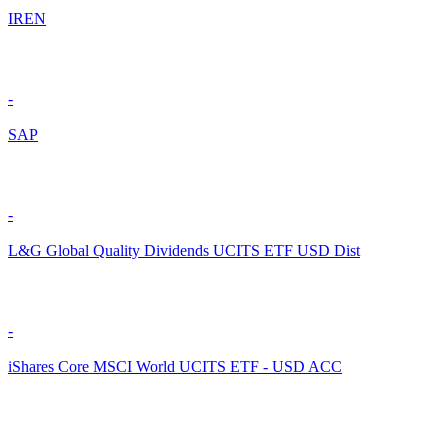
IREN
-
SAP
-
L&G Global Quality Dividends UCITS ETF USD Dist
-
iShares Core MSCI World UCITS ETF - USD ACC
-