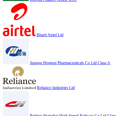
Bharti Airtel Ltd
Jiangsu Hengrui Pharmaceuticals Co Ltd Class A
Reliance Industries Ltd
Beijing-Shanghai High Speed Railway Co Ltd Clas