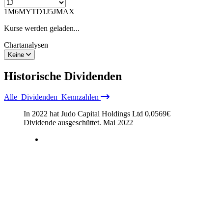
1M
6M
YTD
1J
5J
MAX
Kurse werden geladen...
Chartanalysen
Keine
Historische
Dividenden
Alle
Dividenden
Kennzahlen
In 2022 hat Judo Capital Holdings Ltd
0,0569
€
Dividende ausgeschüttet.
Mai 2022