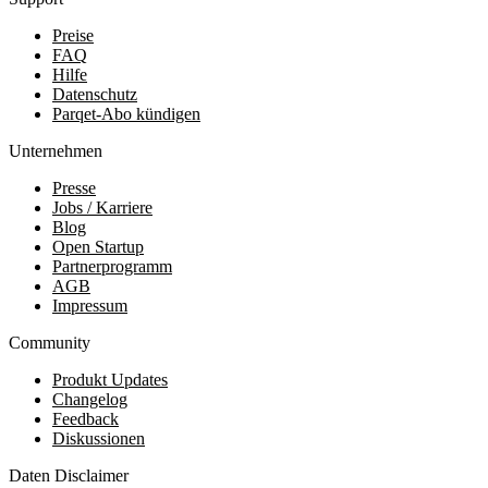
Preise
FAQ
Hilfe
Datenschutz
Parqet-Abo kündigen
Unternehmen
Presse
Jobs / Karriere
Blog
Open Startup
Partnerprogramm
AGB
Impressum
Community
Produkt Updates
Changelog
Feedback
Diskussionen
Daten Disclaimer