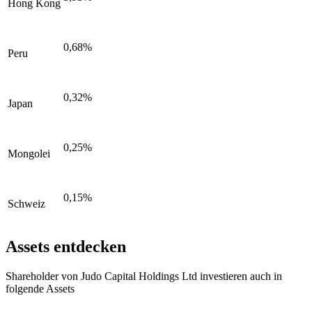
Hong Kong
0,68%
Peru
0,32%
Japan
0,25%
Mongolei
0,15%
Schweiz
Assets entdecken
Shareholder von Judo Capital Holdings Ltd investieren auch in
folgende Assets