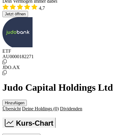
Dein Vermögen immer dabei
4,7
Jetzt öffnen
ETF
AU0000182271
JDO.AX
Judo Capital Holdings Ltd
Hinzufügen
Übersicht
Deine Holdings
(0)
Dividenden
Kurs-Chart