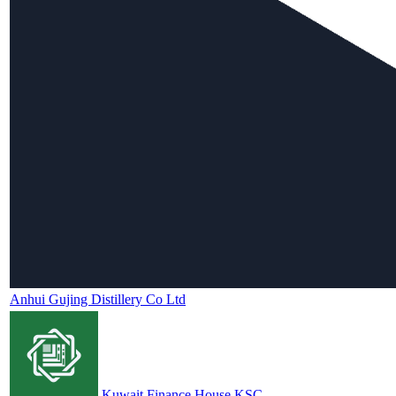
Anhui Gujing Distillery Co Ltd
Kuwait Finance House KSC