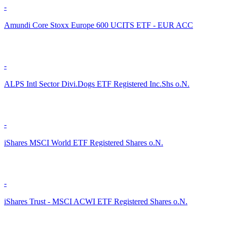
-
Amundi Core Stoxx Europe 600 UCITS ETF - EUR ACC
-
ALPS Intl Sector Divi.Dogs ETF Registered Inc.Shs o.N.
-
iShares MSCI World ETF Registered Shares o.N.
-
iShares Trust - MSCI ACWI ETF Registered Shares o.N.