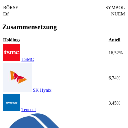
BÖRSE
SYMBOL
Etf
NUEM
Zusammensetzung
Holdings
Anteil
16,52%
TSMC
6,74%
SK Hynix
3,45%
Tencent