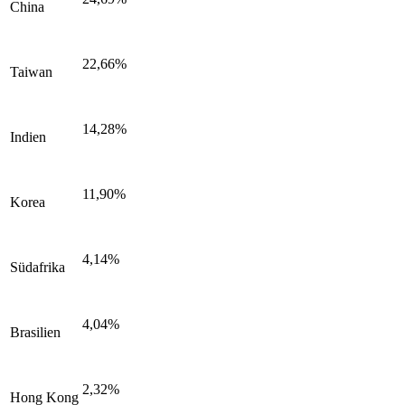
China
22,66%
Taiwan
14,28%
Indien
11,90%
Korea
4,14%
Südafrika
4,04%
Brasilien
2,32%
Hong Kong