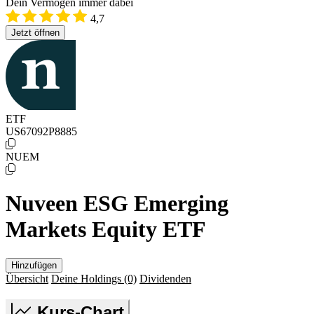
Dein Vermögen immer dabei
4,7
Jetzt öffnen
ETF
US67092P8885
NUEM
Nuveen ESG Emerging
Markets Equity ETF
Hinzufügen
Übersicht
Deine Holdings
(0)
Dividenden
Kurs-Chart