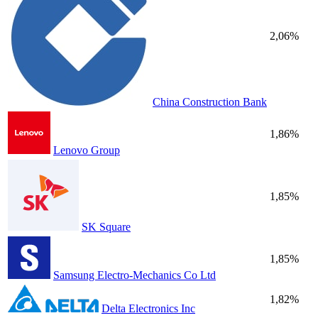
2,06%
China Construction Bank
1,86%
Lenovo Group
1,85%
SK Square
1,85%
Samsung Electro-Mechanics Co Ltd
1,82%
Delta Electronics Inc