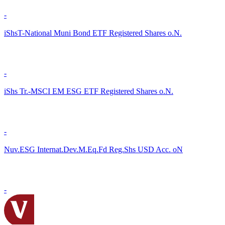
-
iShsT-National Muni Bond ETF Registered Shares o.N.
-
iShs Tr.-MSCI EM ESG ETF Registered Shares o.N.
-
Nuv.ESG Internat.Dev.M.Eq.Fd Reg.Shs USD Acc. oN
-