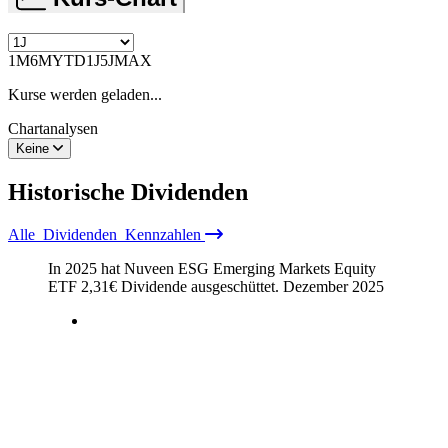
1M
6M
YTD
1J
5J
MAX
Kurse werden geladen...
Chartanalysen
Keine
Historische
Dividenden
Alle
Dividenden
Kennzahlen
In 2025 hat Nuveen ESG Emerging Markets Equity
ETF
2,31
€
Dividende ausgeschüttet.
Dezember 2025