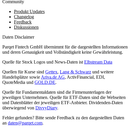
Community
Produkt Updates
Changelog
Feedback
Diskussionen
Daten Disclaimer
Parqet Fintech GmbH übernimmt für die dargestellten Informationen
und deren Genauigkeit und Vollständigkeit keine Gewährleistung.
Quelle für Stock Logos und News-Daten ist
Elbstream Data
Quellen für Kurse sind
Gettex
,
Lang & Schwarz
und weitere
Handelsplätze sowie
Ariva.de AG
, ActivFinancial, EDI,
QuoteMedia und
GOLD.DE
.
Quelle für Fundamentaldaten sind die Firmenunterlagen der
jeweiligen Unternehmen. Quelle für ETF-Daten sind die Webseiten
und Datenblätter der jeweiligen ETF-Anbieter. Dividenden-Daten
überwiegend von
DivvyDiary
.
Fehler gefunden? Bitte sende Feedback zu den dargestellten Daten
an
daten@parqet.com
.