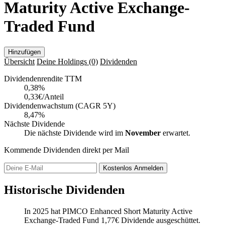
Maturity Active Exchange-
Traded Fund
Hinzufügen
Übersicht
Deine Holdings
(0)
Dividenden
Dividendenrendite TTM
0,38
%
0,33€/Anteil
Dividendenwachstum (CAGR 5Y)
8,47%
Nächste Dividende
Die nächste Dividende wird im
November
erwartet.
Kommende Dividenden direkt per Mail
Kostenlos
Anmelden
Historische Dividenden
In 2025 hat PIMCO Enhanced Short Maturity Active
Exchange-Traded Fund
1,77
€
Dividende ausgeschüttet.