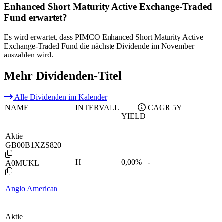
Enhanced Short Maturity Active Exchange-Traded
Fund erwartet?
Es wird erwartet, dass PIMCO Enhanced Short Maturity Active
Exchange-Traded Fund die nächste Dividende im November
auszahlen wird.
Mehr Dividenden-Titel
Alle Dividenden im Kalender
NAME
INTERVALL
CAGR 5Y
YIELD
Aktie
GB00B1XZS820
H
0,00
%
-
A0MUKL
Anglo American
Aktie