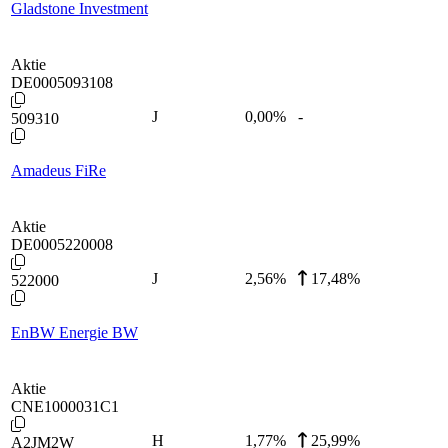
Gladstone Investment
Aktie
DE0005093108
J
0,00
%
-
509310
Amadeus FiRe
Aktie
DE0005220008
J
2,56
%
17,48%
522000
EnBW Energie BW
Aktie
CNE1000031C1
H
1,77
%
25,99%
A2JM2W