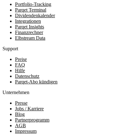
Portfolio-Tracking
Parqet Terminal
Dividendenkalender
Integrationen
Parqet Insights
Finanzrechner
Elbstream Data
Support
Preise
FAQ
Hilfe
Datenschutz
Parqet-Abo kündigen
Unternehmen
Presse
Jobs / Karriere
Blog
Partnerprogramm
AGB
Impressum