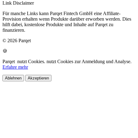
Link Disclaimer
Für manche Links kann Parqet Fintech GmbH eine Affiliate-
Provision erhalten wenn Produkte darüber erworben werden. Dies
hilft dabei, kostenlose Produkte und Inhalte auf Parqet zu
finanzieren.
© 2026 Parqet
🍪
Parqet
nutzt Cookies.
nutzt Cookies zur Anmeldung und Analyse.
Erfahre mehr
Ablehnen
Akzeptieren