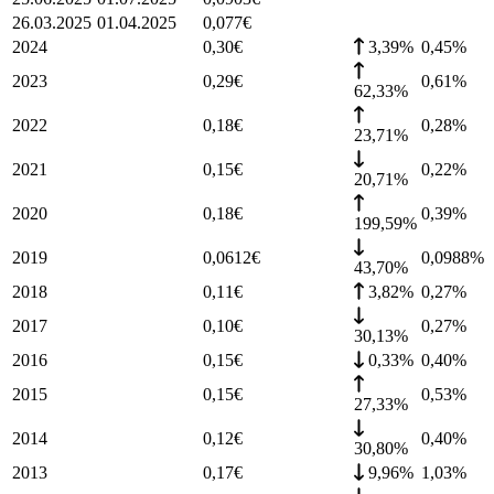
26.03.2025
01.04.2025
0,077
€
2024
0,30
€
3,39%
0,45
%
2023
0,29
€
0,61
%
62,33%
2022
0,18
€
0,28
%
23,71%
2021
0,15
€
0,22
%
20,71%
2020
0,18
€
0,39
%
199,59%
2019
0,0612
€
0,0988
%
43,70%
2018
0,11
€
3,82%
0,27
%
2017
0,10
€
0,27
%
30,13%
2016
0,15
€
0,33%
0,40
%
2015
0,15
€
0,53
%
27,33%
2014
0,12
€
0,40
%
30,80%
2013
0,17
€
9,96%
1,03
%