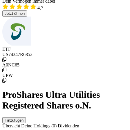
Dein Vermögen immer dabei
4,7
Jetzt öffnen
ETF
US74347R6852
A0NC65
UPW
ProShares Ultra Utilities
Registered Shares o.N.
Hinzufügen
Übersicht
Deine Holdings
(0)
Dividenden