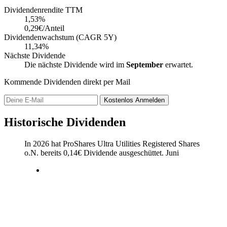
Dividendenrendite TTM
1,53
%
0,29€/Anteil
Dividendenwachstum (CAGR 5Y)
11,34%
Nächste Dividende
Die nächste Dividende wird im
September
erwartet.
Kommende Dividenden direkt per Mail
Kostenlos
Anmelden
Historische Dividenden
In 2026 hat ProShares Ultra Utilities Registered Shares
o.N. bereits
0,14
€
Dividende ausgeschüttet.
Juni