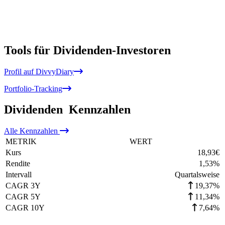
Tools für Dividenden-Investoren
Profil auf DivvyDiary
Portfolio-Tracking
Dividenden
Kennzahlen
Alle
Kennzahlen
METRIK
WERT
Kurs
18,93
€
Rendite
1,53
%
Intervall
Quartalsweise
CAGR 3Y
19,37%
CAGR 5Y
11,34%
CAGR 10Y
7,64%