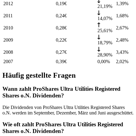
2012
0,19
€
1,39
%
21,19%
2011
0,24
€
1,68
%
14,07%
2010
0,28
€
2,67
%
25,61%
2009
0,22
€
2,48
%
18,79%
2008
0,27
€
3,43
%
28,90%
2007
0,39
€
0,00%
2,02
%
Häufig gestellte Fragen
Wann zahlt ProShares Ultra Utilities Registered
Shares o.N. Dividenden?
Die Dividenden von ProShares Ultra Utilities Registered Shares
o.N. werden im September, Dezember, März und Juni ausgeschüttet.
Wie oft zahlt ProShares Ultra Utilities Registered
Shares o.N. Dividenden?