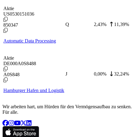
Aktie
US0530151036
Q
2,43
%
11,39%
850347
Automatic Data Processing
Aktie
DE000A0S8488
J
0,00
%
32,24%
A0S848
Hamburger Hafen und Logistik
Wir arbeiten hart, um Hürden für den Vermögensaufbau zu senken.
Für alle.