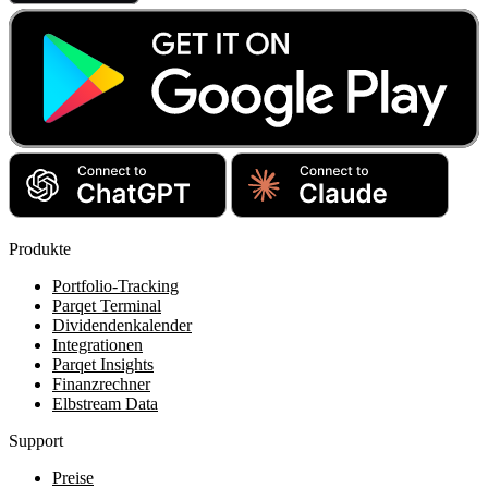
Produkte
Portfolio-Tracking
Parqet Terminal
Dividendenkalender
Integrationen
Parqet Insights
Finanzrechner
Elbstream Data
Support
Preise