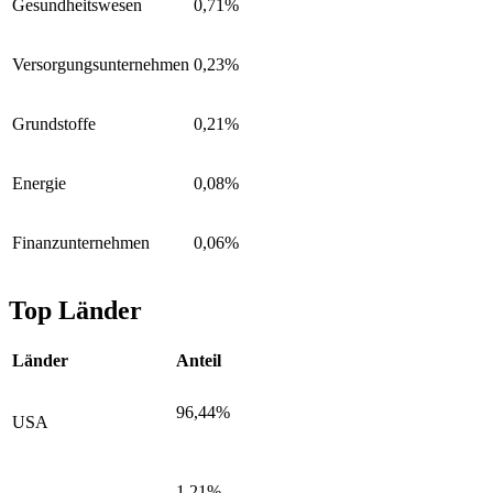
Gesundheitswesen
0,71%
Versorgungsunternehmen
0,23%
Grundstoffe
0,21%
Energie
0,08%
Finanzunternehmen
0,06%
Top Länder
Länder
Anteil
96,44%
USA
1,21%