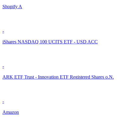
Shopify A
-
iShares NASDAQ 100 UCITS ETF - USD ACC
-
ARK ETF Trust - Innovation ETF Registered Shares o.N.
-
Amazon