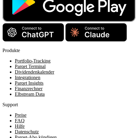
Produkte
Portfolio-Tracking
Parqet Terminal
Dividendenkalender
Integrationen
Parqet Insights
Finanzrechner
Elbstream Data
Support
Preise
FAQ
Hilfe
Datenschutz
Parqet-Abo kündigen