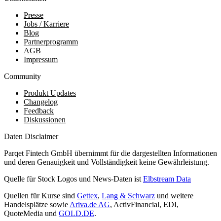
Presse
Jobs / Karriere
Blog
Partnerprogramm
AGB
Impressum
Community
Produkt Updates
Changelog
Feedback
Diskussionen
Daten Disclaimer
Parqet Fintech GmbH übernimmt für die dargestellten Informationen
und deren Genauigkeit und Vollständigkeit keine Gewährleistung.
Quelle für Stock Logos und News-Daten ist
Elbstream Data
Quellen für Kurse sind
Gettex
,
Lang & Schwarz
und weitere
Handelsplätze sowie
Ariva.de AG
, ActivFinancial, EDI,
QuoteMedia und
GOLD.DE
.