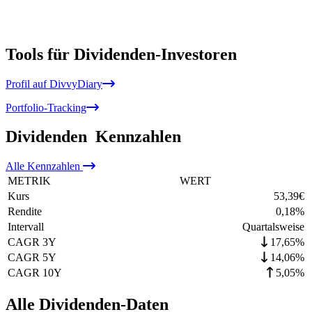
Tools für Dividenden-Investoren
Profil auf DivvyDiary
Portfolio-Tracking
Dividenden
Kennzahlen
Alle
Kennzahlen
METRIK
WERT
Kurs
53,39
€
Rendite
0,18
%
Intervall
Quartalsweise
CAGR 3Y
17,65%
CAGR 5Y
14,06%
CAGR 10Y
5,05%
Alle Dividenden-Daten