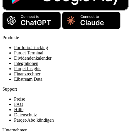
Produkte
Portfolio-Tracking
Parqet Terminal
Dividendenkalender
Integrationen
Parqet Insights
Finanzrechner
Elbstream Data
Support
Preise
FAQ
Hilfe
Datenschutz
Parqet-Abo kündigen
Unternehmen