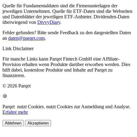
Quelle für Fundamentaldaten sind die Firmenunterlagen der
jeweiligen Unternehmen. Quelle für ETF-Daten sind die Webseiten
und Datenblätter der jeweiligen ETF-Anbieter. Dividenden-Daten
überwiegend von
DivvyDiary
.
Fehler gefunden? Bitte sende Feedback zu den dargestellten Daten
an
daten@parqet.com
.
Link Disclaimer
Für manche Links kann Parqet Fintech GmbH eine Affiliate-
Provision erhalten wenn Produkte darüber erworben werden. Dies
hilft dabei, kostenlose Produkte und Inhalte auf Parqet zu
finanzieren.
© 2026 Parqet
🍪
Parqet
nutzt Cookies.
nutzt Cookies zur Anmeldung und Analyse.
Erfahre mehr
Ablehnen
Akzeptieren