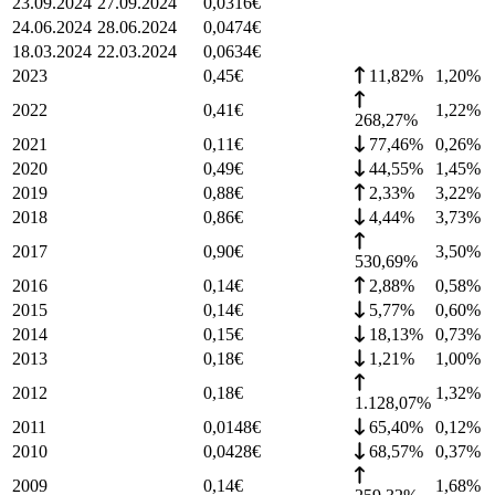
23.09.2024
27.09.2024
0,0316
€
24.06.2024
28.06.2024
0,0474
€
18.03.2024
22.03.2024
0,0634
€
2023
0,45
€
11,82%
1,20
%
2022
0,41
€
1,22
%
268,27%
2021
0,11
€
77,46%
0,26
%
2020
0,49
€
44,55%
1,45
%
2019
0,88
€
2,33%
3,22
%
2018
0,86
€
4,44%
3,73
%
2017
0,90
€
3,50
%
530,69%
2016
0,14
€
2,88%
0,58
%
2015
0,14
€
5,77%
0,60
%
2014
0,15
€
18,13%
0,73
%
2013
0,18
€
1,21%
1,00
%
2012
0,18
€
1,32
%
1.128,07%
2011
0,0148
€
65,40%
0,12
%
2010
0,0428
€
68,57%
0,37
%
2009
0,14
€
1,68
%