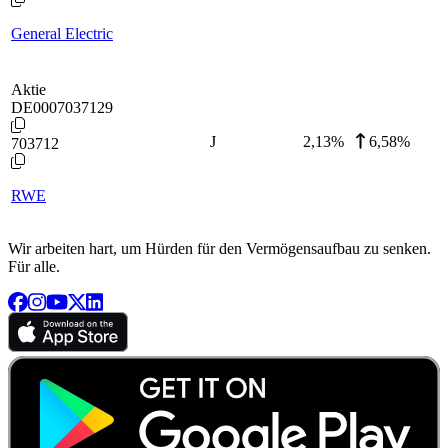
General Electric
Aktie
DE0007037129
J
2,13
%
6,58%
703712
RWE
Wir arbeiten hart, um Hürden für den Vermögensaufbau zu senken.
Für alle.