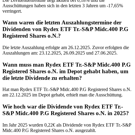
Die Dividendenrendite liegt aktuell bei 0,18% und die
Ausschüttungen haben sich in den letzten 3 Jahren um -17,65%
verringert.
Wann waren die letzten Auszahlungstermine der
Dividenden von Rydex ETF Tr.-S&P Midc.400 P.G
Registered Shares o.N.?
Die letzte Auszahlung erfolgte am 26.12.2025. Zuvor erfolgten die
Auszahlungen am: 23.12.2025, 26.09.2025 und 27.06.2025.
Wann muss man Rydex ETF Tr.-S&P Midc.400 P.G
Registered Shares o.N. im Depot gehabt haben, um
die letzte Dividende zu erhalten?
Hat man Rydex ETF Tr.-S&P Midc.400 P.G Registered Shares o.N.
am 22.12.2025 im Depot gehabt, erhielt man die Ausschüttung.
Wie hoch war die Dividende von Rydex ETF Tr.-
S&P Midc.400 P.G Registered Shares o.N. in 2025?
Im Jahr 2025 wurden 0,22€ als Dividende von Rydex ETF Tr.-S&P
Midc.400 P.G Registered Shares o.N. ausgezahlt.