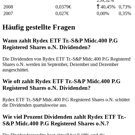
259,32%
2008
0,0379
€
40,45%
0,73
%
2007
0,027
€
0,00%
0,35
%
Häufig gestellte Fragen
Wann zahlt Rydex ETF Tr.-S&P Midc.400 P.G
Registered Shares o.N. Dividenden?
Die Dividenden von Rydex ETF Tr.-S&P Midc.400 P.G Registered
Shares o.N. werden im September, Dezember und Dezember
ausgeschüttet.
Wie oft zahlt Rydex ETF Tr.-S&P Midc.400 P.G
Registered Shares o.N. Dividenden?
Rydex ETF Tr.-S&P Midc.400 P.G Registered Shares o.N. schüttet
die Dividenden quartalsweise aus.
Wie viel Prozent Dividenden zahlt Rydex ETF Tr.-
S&P Midc.400 P.G Registered Shares o.N.?