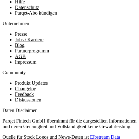
Hilfe
Datenschutz
Parqet-Abo kündigen
Unternehmen
Presse
Jobs / Karriere
Blog
Partnerprogramm
AGB
Impressum
Community
Produkt Updates
Changelog
Feedback
Diskussionen
Daten Disclaimer
Parqet Fintech GmbH übernimmt für die dargestellten Informationen
und deren Genauigkeit und Vollständigkeit keine Gewährleistung.
Quelle für Stock Logos und News-Daten ist
Elbstream Data