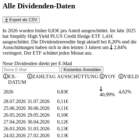
Alle Dividenden-Daten
Export als CSV
In 2026 wurden bisher 0,83€ pro Anteil ausgeschüttet. Im Jahr 2025
hat Simplify High Yield PLUS Credit Hedge ETF 1,41€
ausgeschüttet.
Die Dividendenrendite liegt aktuell bei 8,20% und die
Ausschüttungen haben sich in den letzten 3 Jahren
um
2,84%
verringert
.
Der ETF schüttet jeden Monat aus.
Neue Dividenden direkt per E-Mail
Kostenlos
Anmelden
EX-
ZAHLTAG
AUSSCHÜTTUNG
YOY
YIELD
DATUM
2026
0,83
€
4,62
%
40,99%
28.07.2026
31.07.2026
0,11
€
25.06.2026
30.06.2026
0,11
€
26.05.2026
29.05.2026
0,10
€
27.04.2026
30.04.2026
0,12
€
26.03.2026
31.03.2026
0,13
€
24.02.2026
27.02.2026
0,13
€