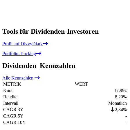
Tools für Dividenden-Investoren
Profil auf DivvyDiary
Portfolio-Tracking
Dividenden
Kennzahlen
Alle
Kennzahlen
METRIK
WERT
Kurs
17,99
€
Rendite
8,20
%
Intervall
Monatlich
CAGR 3Y
2,84%
CAGR 5Y
-
CAGR 10Y
-