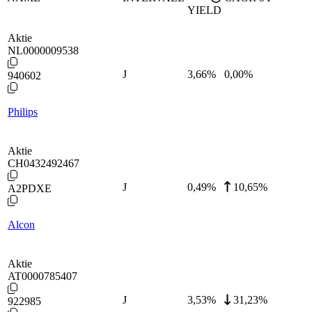
YIELD
Aktie
NL0000009538
J
3,66
%
0,00%
940602
Philips
Aktie
CH0432492467
J
0,49
%
10,65%
A2PDXE
Alcon
Aktie
AT0000785407
J
3,53
%
31,23%
922985