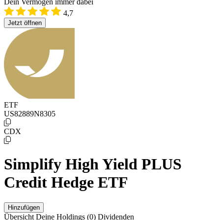
Dein Vermögen immer dabei
4,7
Jetzt öffnen
ETF
US82889N8305
CDX
Simplify High Yield PLUS
Credit Hedge ETF
Hinzufügen
Übersicht
Deine Holdings
(0)
Dividenden