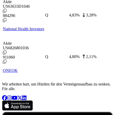
Aktie
US63633D1046
Q
4,83
%
3,28%
884296
National Health Investors
Aktie
US6826801036
Q
4,80
%
2,11%
911060
ONEOK
Wir arbeiten hart, um Hürden für den Vermögensaufbau zu senken.
Für alle.