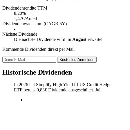
Dividendenrendite TTM
8,20
%
1,47€/Anteil
Dividendenwachstum (CAGR 5Y)
-
Nächste Dividende
Die nächste Dividende wird im
August
erwartet.
Kommende Dividenden direkt per Mail
Kostenlos
Anmelden
Historische Dividenden
In 2026 hat Simplify High Yield PLUS Credit Hedge
ETF bereits
0,83
€
Dividende ausgeschüttet.
Juli